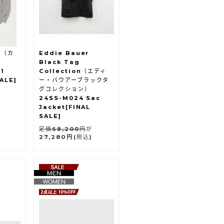
N（カ
Eddie Bauer
Black Tag
1
Collection（エディ
ALE]
ー・バウアーブラックタ
グコレクション）
24SS-M024 Sac
Jacket[FINAL
SALE]
定価68,200円
が
27,280円
(税込)