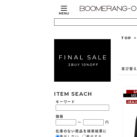
TOP
並び替
ITEM SEACH
キーワード
価格
～
円
在庫のない商品を検索結果に
表示しない
表示する