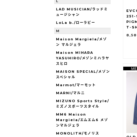
L
LAD MUSICIAN/ラッドミ
EVC
ュージシャン
251-
PIG
LoLa b./ローラビー
T-S
M
8,5
Maison Margiela/メゾ
ン マルジェラ
Maison MIHARA
YASUHIRO/メゾンミハラヤ
スヒロ
MAISON SPECIAL/メゾン
スペシャル
Marmot/マーモット
MARNI/マルニ
MIZUNO Sports Style/
ミズノスポーツスタイル
MM6 Maison
Margiela/エムエム6 メゾ
ンマルジェラ
MONOLITH/モノリス