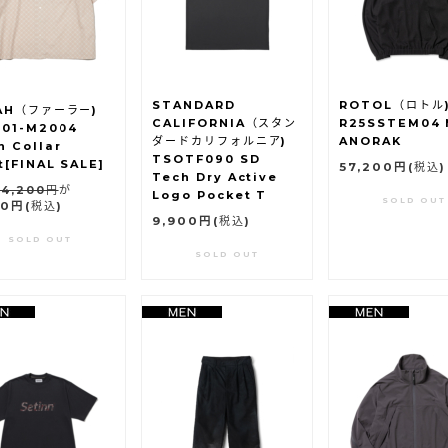
STANDARD
ROTOL（ロトル
AH（ファーラー)
CALIFORNIA（スタン
R25SSTEM04
501-M2004
ダードカリフォルニア)
ANORAK
n Collar
TSOTF090 SD
t[FINAL SALE]
57,200円
(税込)
Tech Dry Active
4,200円
が
Logo Pocket T
SOLD OUT
80円
(税込)
9,900円
(税込)
SOLD OUT
SOLD OUT