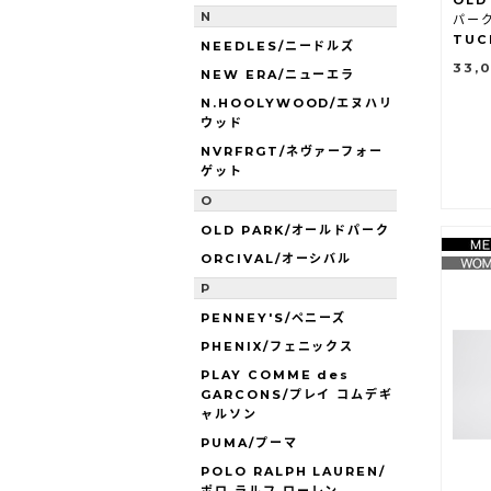
OLD
N
パーク
TUC
NEEDLES/ニードルズ
33,
NEW ERA/ニューエラ
N.HOOLYWOOD/エヌハリ
ウッド
NVRFRGT/ネヴァーフォー
ゲット
O
OLD PARK/オールドパーク
ORCIVAL/オーシバル
P
PENNEY'S/ペニーズ
PHENIX/フェニックス
PLAY COMME des
GARCONS/プレイ コムデギ
ャルソン
PUMA/プーマ
POLO RALPH LAUREN/
ポロ ラルフ ローレン