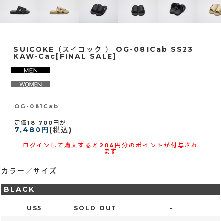
SUICOKE（スイコック ） OG-081Cab SS23
KAW-Cac[FINAL SALE]
OG-081Cab
定価18,700円
が
7,480円
(税込)
ログインして購入すると204円分のポイントが付与され
ます
カラー／サイズ
BLACK
US5
SOLD OUT
-