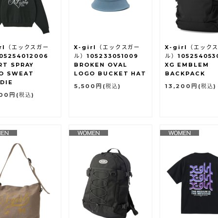
irl（エックスガー
X-girl（エックスガー
X-girl（エック
05254012006
ル）105233051009
ル）105254053
RT SPRAY
BROKEN OVAL
XG EMBLEM
O SWEAT
LOGO BUCKET HAT
BACKPACK
DIE
5,500円
(税込)
13,200円
(税込)
300円
(税込)