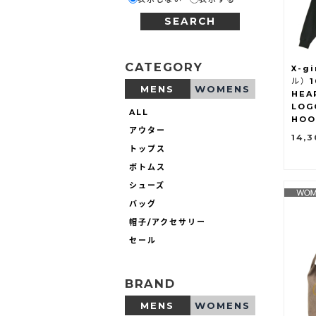
SEARCH
CATEGORY
X-g
ル）1
MENS
WOMENS
HEA
LOG
ALL
HOO
アウター
14,
トップス
ボトムス
シューズ
バッグ
帽子/アクセサリー
セール
BRAND
MENS
WOMENS