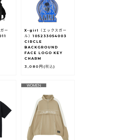
スガー
X-girl（エックスガー
011
ル）105233054003
CIRCLE
BACKGROUND
FACE LOGO KEY
CHARM
3,080円
(税込)