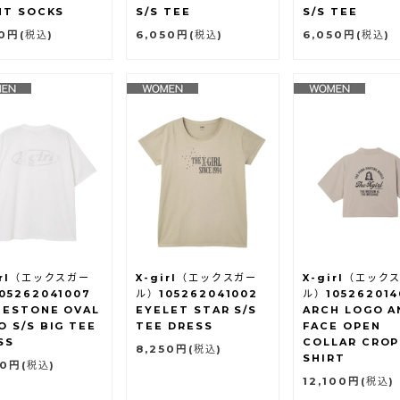
NT SOCKS
S/S TEE
S/S TEE
80円
(税込)
6,050円
(税込)
6,050円
(税込)
irl（エックスガー
X-girl（エックスガー
X-girl（エック
05262041007
ル）105262041002
ル）105262014
NESTONE OVAL
EYELET STAR S/S
ARCH LOGO A
O S/S BIG TEE
TEE DRESS
FACE OPEN
SS
COLLAR CRO
8,250円
(税込)
SHIRT
50円
(税込)
12,100円
(税込)