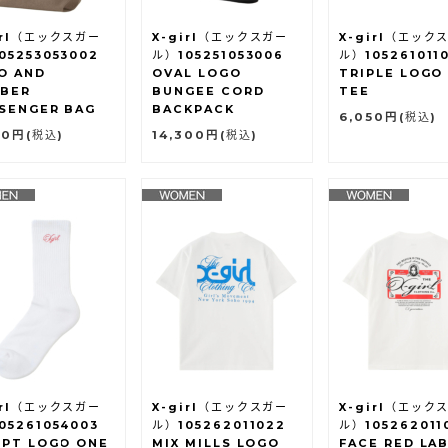
irl（エックスガー
X-girl（エックスガー
X-girl（エック
05253053002
ル）105251053006
ル）105261011
O AND
OVAL LOGO
TRIPLE LOGO 
BER
BUNGEE CORD
TEE
SENGER BAG
BACKPACK
6,050円
(税込)
00円
(税込)
14,300円
(税込)
irl（エックスガー
X-girl（エックスガー
X-girl（エック
05261054003
ル）105262011022
ル）105262011
IPT LOGO ONE
MIX MILLS LOGO
FACE RED LA