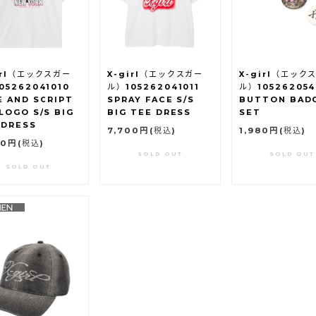
irl（エックスガー
X-girl（エックスガー
X-girl（エック
05262041010
ル）105262041011
ル）105262054
E AND SCRIPT
SPRAY FACE S/S
BUTTON BAD
 LOGO S/S BIG
BIG TEE DRESS
SET
 DRESS
7,700円
(税込)
1,980円
(税込)
00円
(税込)
SOLD OUT
SOLD OUT
SOLD OUT