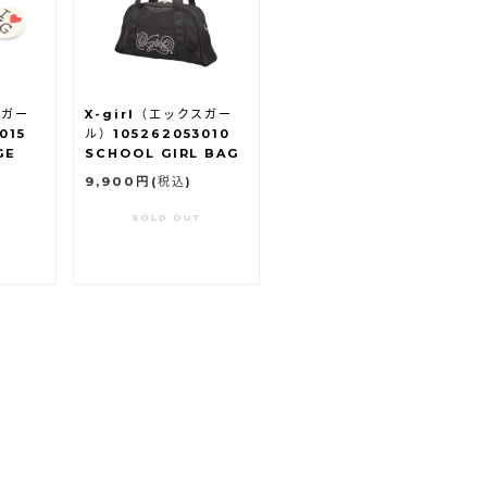
スガー
X-girl（エックスガー
015
ル）105262053010
GE
SCHOOL GIRL BAG
9,900円
(税込)
SOLD OUT