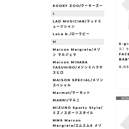
KOOKY ZOO/クーキーズー
L
LAD MUSICIAN/ラッドミ
ュージシャン
LoLa b./ローラビー
M
X-g
ル）1
Maison Margiela/メゾ
FAC
ン マルジェラ
BAB
Maison MIHARA
6,0
YASUHIRO/メゾンミハラヤ
スヒロ
MAISON SPECIAL/メゾン
スペシャル
Marmot/マーモット
MARNI/マルニ
MIZUNO Sports Style/
ミズノスポーツスタイル
MM6 Maison
Margiela/エムエム6 メゾ