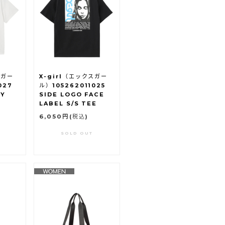
スガー
X-girl（エックスガー
027
ル）105262011025
RY
SIDE LOGO FACE
LABEL S/S TEE
6,050円
(税込)
SOLD OUT