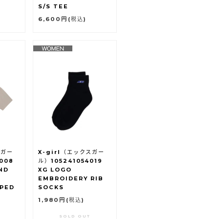
S/S TEE
6,600円
(税込)
スガー
X-girl（エックスガー
008
ル）105241054019
ND
XG LOGO
EMBROIDERY RIB
PPED
SOCKS
1,980円
(税込)
SOLD OUT