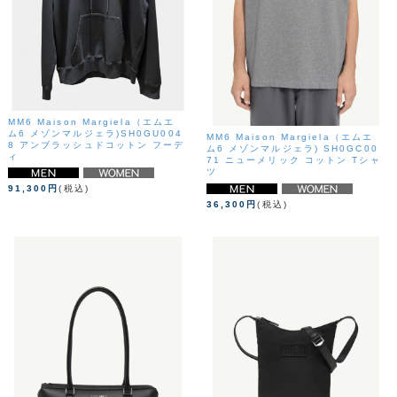
MM6 Maison Margiela（エムエ
ム6 メゾンマルジェラ)SH0GU004
MM6 Maison Margiela（エムエ
8 アンブラッシュドコットン フーデ
ム6 メゾンマルジェラ) SH0GC00
ィ
71 ニューメリック コットン Tシャ
ツ
91,300円
(税込)
36,300円
(税込)