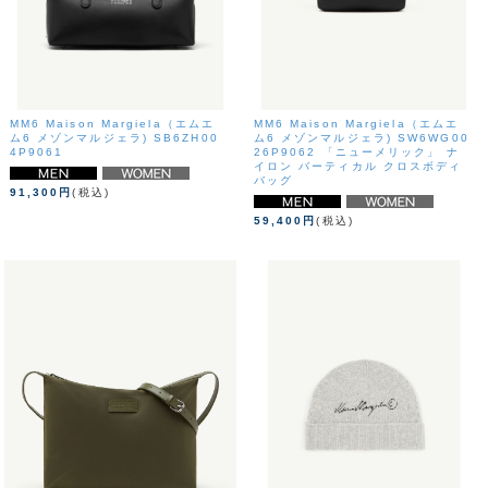
MM6 Maison Margiela（エムエ
MM6 Maison Margiela（エムエ
ム6 メゾンマルジェラ) SB6ZH00
ム6 メゾンマルジェラ) SW6WG00
4P9061
26P9062 「ニューメリック」 ナ
イロン バーティカル クロスボディ
バッグ
91,300円
(税込)
59,400円
(税込)