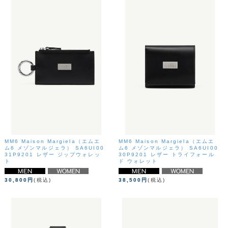
MM6 Maison Margiela（エムエ
MM6 Maison Margiela（エムエ
ム6 メゾンマルジェラ） SA6UI00
ム6 メゾンマルジェラ） SA6UI00
31P9201 レザー ジップウォレッ
30P9201 レザー トライフォール
ト
ド ウォレット
30,800円
(税込)
38,500円
(税込)