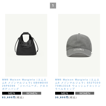
1
MM6 Maison Margiela（エムエ
MM6 Maison Margiela（エムエ
ム6 メゾンマルジェラ) SB6WD00
ム6 メゾンマルジェラ）S52TC00
26P8396 「ジャパニーズ」クロス
70M13318 ウォッシュドコットン
ボディバッグ
ラベルキャップ
83,600円
(税込)
30,800円
(税込)