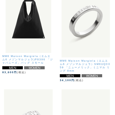
MM6 Maison Margiela（エムエ
ム6 メゾンマルジェラ)P8396 「ジ
MM6 Maison Margiela（エムエ
ャパニーズ」バッグ スモール
ム6 メゾンマルジェラ）SM6UQ00
59 「ニューメリック」ミニマル リ
ング 8mm
83,600円
(税込)
34,100円
(税込)