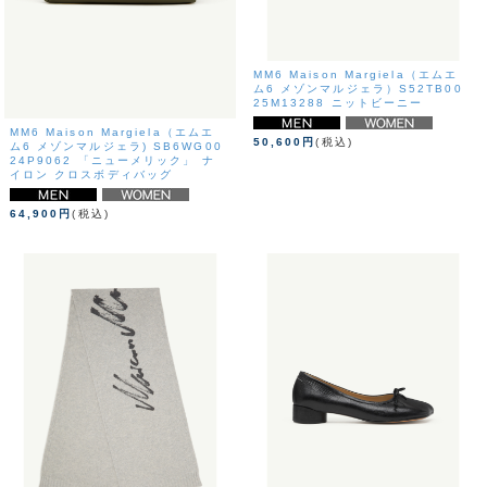
MM6 Maison Margiela（エムエ
ム6 メゾンマルジェラ）S52TB00
25M13288 ニットビーニー
MM6 Maison Margiela（エムエ
50,600円
(税込)
ム6 メゾンマルジェラ) SB6WG00
24P9062 「ニューメリック」 ナ
イロン クロスボディバッグ
64,900円
(税込)