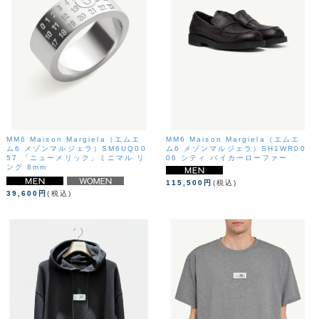
MM6 Maison Margiela（エムエ
MM6 Maison Margiela（エムエ
ム6 メゾンマルジェラ）SM6UQ00
ム6 メゾンマルジェラ）SH1WR00
57 「ニューメリック」ミニマル リ
06 シティ バイカーローファー
ング 8mm
115,500円
(税込)
39,600円
(税込)