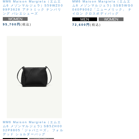
MM6 Maison Margiela（エムエ
MM6 Maison Margiela（エムエ
ム6 メゾンマルジェラ）S59WZ00
ム6 メゾンマルジェラ) SSB5WG0
99P3628 アナトミック ナンバリ
040P9062「ニューメリック」 ナ
ング バレエシューズ
イロン クロスボディバッグ
95,700円
(税込)
72,600円
(税込)
MM6 Maison Margiela（エムエ
ム6 メゾンマルジェラ) SB5ZH00
32P8805「ジャパニーズ」 フォル
デッド ショルダーバッグ