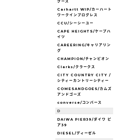
グース
Carhartt WIP/カーハート
ワークインプログレス
CCU/シーシーユー
CAPE HEIGHTS/ケープハ
イツ
CAREERING/キャリアリン
グ
CHAMPION/チャンピオン
Clarks/クラークス
CITY COUNTRY CITY /
シティーカントリーシティー
COMESANDGOES/カムズ
アンドゴーズ
converse/コンバース
D
DAIWA PIER39/ダイワ ピ
ア39
DIESEL/ディーゼル