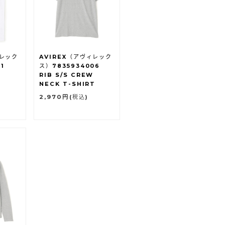
ィレック
AVIREX（アヴィレック
1
ス）7835934006
P
RIB S/S CREW
NECK T-SHIRT
2,970円
(税込)