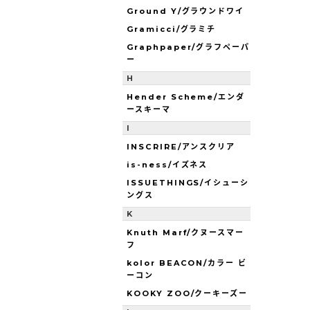
Ground Y/グラウンドワイ
Gramicci/グラミチ
Graphpaper/グラフペーパ
ー
H
Hender Scheme/エンダ
ースキーマ
I
INSCRIRE/アンスクリア
is-ness/イズネス
ISSUETHINGS/イシューシ
ングス
K
Knuth Marf/クヌースマー
フ
kolor BEACON/カラー ビ
ーコン
KOOKY ZOO/クーキーズー