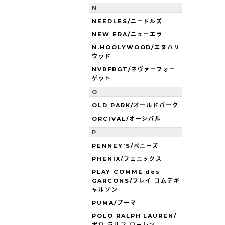
N
NEEDLES/ニードルズ
NEW ERA/ニューエラ
N.HOOLYWOOD/エヌハリ
ウッド
NVRFRGT/ネヴァーフォー
ゲット
O
OLD PARK/オールドパーク
ORCIVAL/オーシバル
P
PENNEY'S/ペニーズ
PHENIX/フェニックス
PLAY COMME des
GARCONS/プレイ コムデギ
ャルソン
PUMA/プーマ
POLO RALPH LAUREN/
ポロ ラルフ ローレン