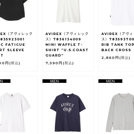
REX（アヴィレック
AVIREX（アヴィレック
AVIREX（アヴ
835923001
ス）7836134009
ス）783593700
IC FATIGUE
MINI WAFFLE T-
RIB TANK TO
RT SLEEVE
SHIRT ”U.S.COAST
BACK CROSS
RT
GUARD”
2,860円
(税込)
000円
(税込)
7,590円
(税込)