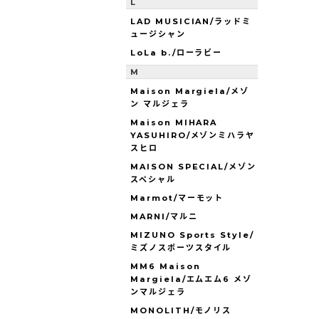
L
LAD MUSICIAN/ラッドミ
ュージシャン
LoLa b./ローラビー
M
Maison Margiela/メゾ
ン マルジェラ
Maison MIHARA
YASUHIRO/メゾンミハラヤ
スヒロ
MAISON SPECIAL/メゾン
スペシャル
Marmot/マーモット
MARNI/マルニ
MIZUNO Sports Style/
ミズノスポーツスタイル
MM6 Maison
Margiela/エムエム6 メゾ
ンマルジェラ
MONOLITH/モノリス