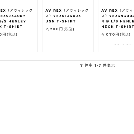
REX（アヴィレック
AVIREX（アヴィレック
AVIREX（アヴ
835934007
ス）7836134003
ス）78349300
 S/S HENLEY
USN T-SHIRT
RIB L/S HENL
K T-SHIRT
NECK T-SHIR
7,700円
(税込)
90円
(税込)
4,070円
(税込)
SOLD OUT
7 件中 1-7 件表示