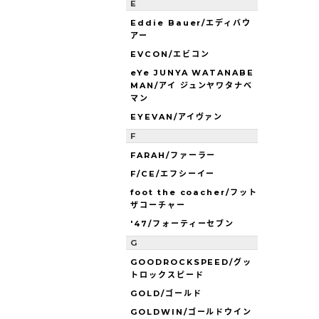
E
Eddie Bauer/エディバウ
アー
EVCON/エビコン
eYe JUNYA WATANABE
MAN/アイ ジュンヤワタナベ
マン
EYEVAN/アイヴァン
F
FARAH/ファーラー
F/CE/エフシーイー
foot the coacher/フット
ザコーチャー
'47/フォーティーセブン
G
GOODROCKSPEED/グッ
トロックスピード
GOLD/ゴールド
GOLDWIN/ゴールドウイン