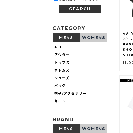
SEARCH
CATEGORY
AVI
MENS
WOMENS
ス）7
BAS
ALL
SHO
アウター
SHI
トップス
11,
ボトムス
シューズ
バッグ
帽子/アクセサリー
セール
BRAND
MENS
WOMENS