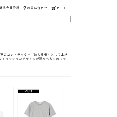
新規会員登録
お問い合わせ
カート
空軍のコントラクター（納入業者）として本格
タイリッシュなデザインが現在も多くのファ