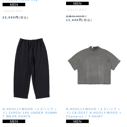
SOLD OUT
SOLD OUT
定価28,600円
が
22,000円
(税込)
11,440円
(税込)
N.HOOLLYWOOD（エヌハリウッ
N.HOOLLYWOOD（エヌハリウッ
ド) 24RCH-190 UNDER SUMMI
ド) C8-D357 N.HOOLYWOOD ×
T WEAR PANTS
Champion / T-SHIRT