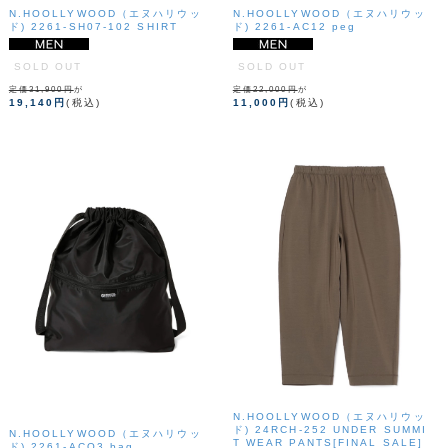
N.HOOLLYWOOD（エヌハリウッ
N.HOOLLYWOOD（エヌハリウッ
ド) 2261-SH07-102 SHIRT
ド) 2261-AC12 peg
SOLD OUT
SOLD OUT
定価31,900円
が
定価22,000円
が
19,140円
(税込)
11,000円
(税込)
N.HOOLLYWOOD（エヌハリウッ
ド) 24RCH-252 UNDER SUMMI
N.HOOLLYWOOD（エヌハリウッ
T WEAR PANTS[FINAL SALE]
ド) 2261-ACO3 bag