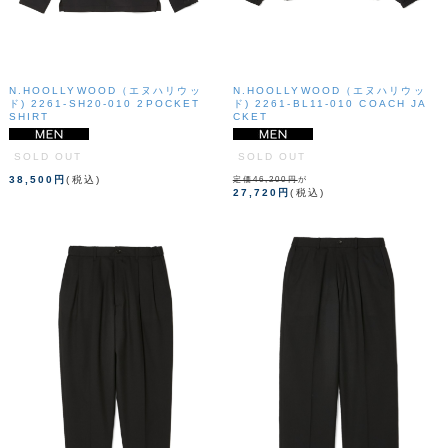
N.HOOLLYWOOD（エヌハリウッ
N.HOOLLYWOOD（エヌハリウッ
ド) 2261-SH20-010 2POCKET
ド) 2261-BL11-010 COACH JA
SHIRT
CKET
SOLD OUT
SOLD OUT
38,500円
(税込)
定価46,200円
が
27,720円
(税込)