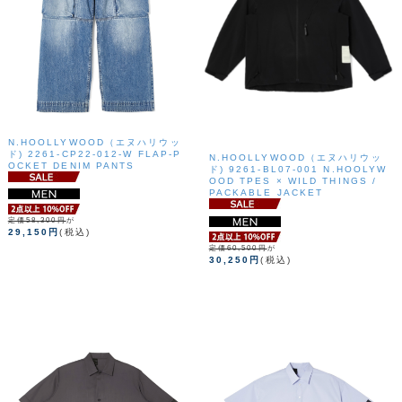
N.HOOLLYWOOD（エヌハリウッ
ド) 2261-CP22-012-W FLAP-P
N.HOOLLYWOOD（エヌハリウッ
OCKET DENIM PANTS
ド) 9261-BL07-001 N.HOOLYW
OOD TPES × WILD THINGS /
PACKABLE JACKET
定価58,300円
が
29,150円
(税込)
定価60,500円
が
30,250円
(税込)