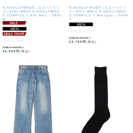
N.HOOLLYWOOD（エヌハリウッ
N.HOOLLYWOOD（エヌハリウッ
ド) 6261-WR02 N.HOOLYWOO
ド) 6261-WR01 N.HOOLYWOO
D COMPILE × BIG MAC / DENI
D COMPILE × Wrangler / SHIR
M
T
SOLD OUT
定価39,600円
が
SOLD OUT
23,760円
(税込)
定価41,800円
が
20,900円
(税込)