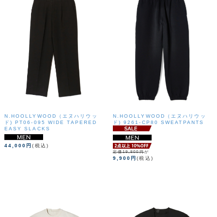
N.HOOLLYWOOD（エヌハリウッ
N.HOOLLYWOOD（エヌハリウッ
ド) PT06-095 WIDE TAPERED
ド) 9261-CP80 SWEATPANTS
EASY SLACKS
44,000円
(税込)
定価19,800円
が
9,900円
(税込)