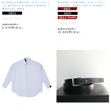
N.HOOLLYWOOD（エヌハリウッ
N.HOOLLYWOOD（エヌハリウッ
ド) WT3423 N.HOOLYWOOD ×
ド) 2261-SH07-102-S SHIRT
WACOAL MEN
SOLD OUT
SOLD OUT
定価3,960円
が
2,376円
(税込)
定価31,900円
が
15,950円
(税込)