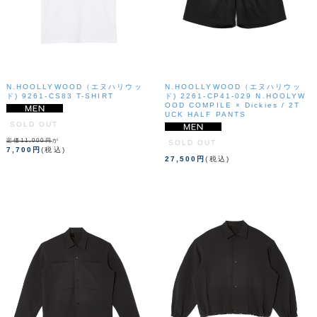
N.HOOLLYWOOD（エヌハリウッ
N.HOOLLYWOOD（エヌハリウッ
ド) 9261-CS83 T-SHIRT
ド) 2261-CP41-029 N.HOOLYW
OOD COMPILE × Dickies / 2T
UCK HALF PANTS
SOLD OUT
定価11,000円
が
SOLD OUT
7,700円
(税込)
27,500円
(税込)