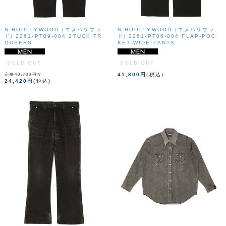
N.HOOLLYWOOD（エヌハリウッ
N.HOOLLYWOOD（エヌハリウッ
ド) 2261-PT09-004 2TUCK TR
ド) 2261-PT06-004 FLAP-POC
OUSERS
KET WIDE PANTS
SOLD OUT
SOLD OUT
41,800円
(税込)
定価40,700円
が
24,420円
(税込)