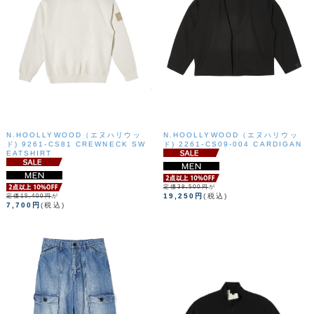
N.HOOLLYWOOD（エヌハリウッ
N.HOOLLYWOOD（エヌハリウッ
ド) 9261-CS81 CREWNECK SW
ド) 2261-CS09-004 CARDIGAN
EATSHIRT
定価38,500円
が
19,250円
(税込)
定価15,400円
が
7,700円
(税込)