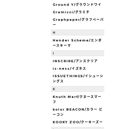
Ground Y/グラウンドワイ
Gramicci/グラミチ
Graphpaper/グラフペーパ
ー
H
Hender Scheme/エンダ
ースキーマ
I
INSCRIRE/アンスクリア
is-ness/イズネス
ISSUETHINGS/イシューシ
ングス
K
Knuth Marf/クヌースマー
フ
kolor BEACON/カラー ビ
ーコン
KOOKY ZOO/クーキーズー