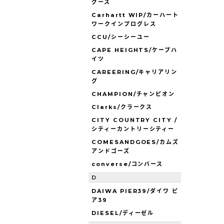
グース
Carhartt WIP/カーハート
ワークインプログレス
CCU/シーシーユー
CAPE HEIGHTS/ケープハ
イツ
CAREERING/キャリアリン
グ
CHAMPION/チャンピオン
Clarks/クラークス
CITY COUNTRY CITY /
シティーカントリーシティー
COMESANDGOES/カムズ
アンドゴーズ
converse/コンバース
D
DAIWA PIER39/ダイワ ピ
ア39
DIESEL/ディーゼル