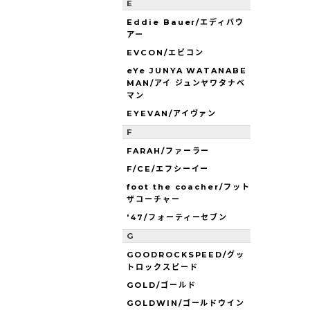
E
Eddie Bauer/エディバウ
アー
EVCON/エビコン
eYe JUNYA WATANABE
MAN/アイ ジュンヤワタナベ
マン
EYEVAN/アイヴァン
F
FARAH/ファーラー
F/CE/エフシーイー
foot the coacher/フット
ザコーチャー
'47/フォーティーセブン
G
GOODROCKSPEED/グッ
トロックスピード
GOLD/ゴールド
GOLDWIN/ゴールドウイン