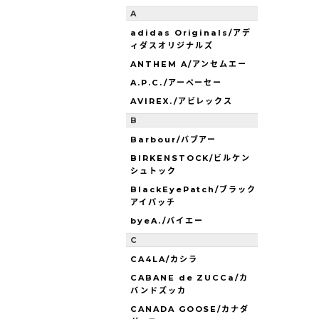
A
adidas Originals/アデ
ィダスオリジナルズ
ANTHEM A/アンセムエー
A.P.C./アーペーセー
AVIREX./アビレックス
B
Barbour/バブアー
BIRKENSTOCK/ビルケン
シュトック
BlackEyePatch/ブラック
アイパッチ
byeA./バイエー
C
CA4LA/カシラ
CABANE de ZUCCa/カ
バンドズッカ
CANADA GOOSE/カナダ