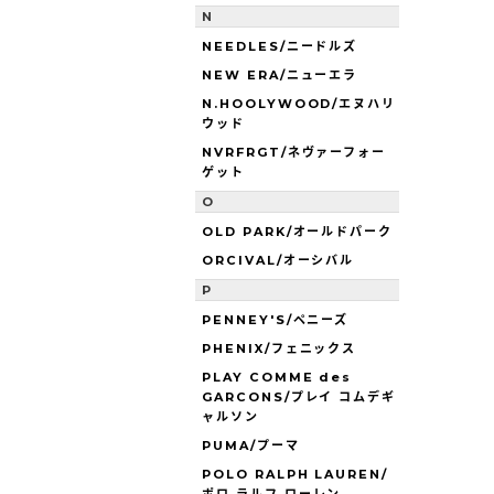
N
NEEDLES/ニードルズ
NEW ERA/ニューエラ
N.HOOLYWOOD/エヌハリ
ウッド
NVRFRGT/ネヴァーフォー
ゲット
O
OLD PARK/オールドパーク
ORCIVAL/オーシバル
P
PENNEY'S/ペニーズ
PHENIX/フェニックス
PLAY COMME des
GARCONS/プレイ コムデギ
ャルソン
PUMA/プーマ
POLO RALPH LAUREN/
ポロ ラルフ ローレン