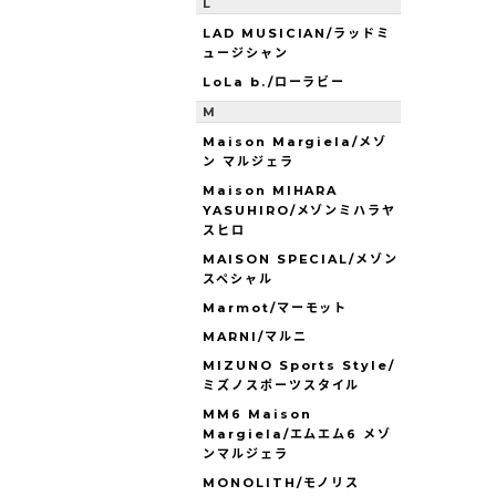
L
LAD MUSICIAN/ラッドミ
ュージシャン
LoLa b./ローラビー
M
Maison Margiela/メゾ
ン マルジェラ
Maison MIHARA
YASUHIRO/メゾンミハラヤ
スヒロ
MAISON SPECIAL/メゾン
スペシャル
Marmot/マーモット
MARNI/マルニ
MIZUNO Sports Style/
ミズノスポーツスタイル
MM6 Maison
Margiela/エムエム6 メゾ
ンマルジェラ
MONOLITH/モノリス