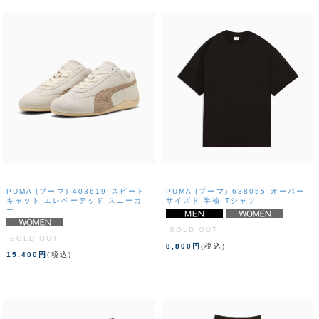
PUMA (プーマ) 403619 スピード
PUMA (プーマ) 638055 オーバー
キャット エレベーテッド スニーカ
サイズド 半袖 Tシャツ
ー
SOLD OUT
SOLD OUT
8,800円
(税込)
15,400円
(税込)