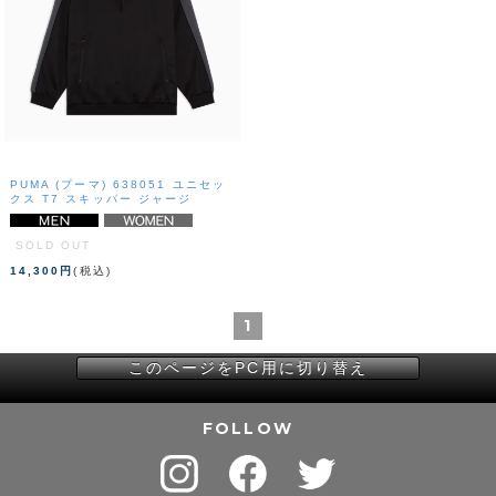
PUMA (プーマ) 638051 ユニセッ
クス T7 スキッパー ジャージ
SOLD OUT
14,300円
(税込)
1
このページをPC用に切り替え
FOLLOW