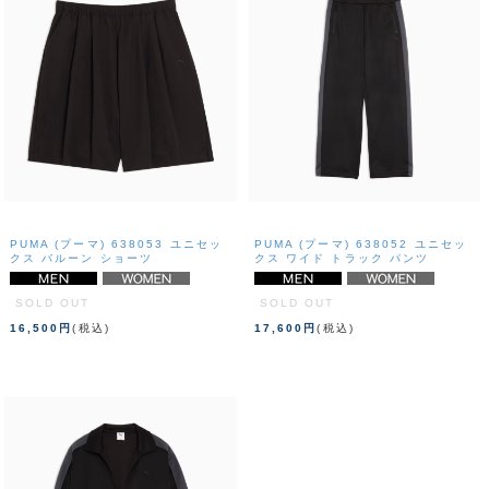
PUMA (プーマ) 638053 ユニセッ
PUMA (プーマ) 638052 ユニセッ
クス バルーン ショーツ
クス ワイド トラック パンツ
SOLD OUT
SOLD OUT
16,500円
(税込)
17,600円
(税込)