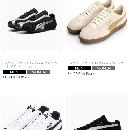
PUMA (プーマ) 403692 Hストリ
PUMA (プーマ) 396463 パレルモ
ート OG スニーカー
14,850円
(税込)
13,200円
(税込)