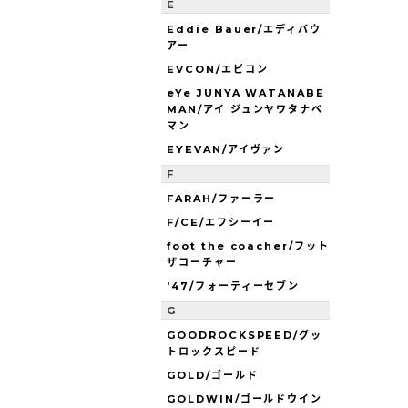
E
Eddie Bauer/エディバウ
アー
EVCON/エビコン
eYe JUNYA WATANABE
MAN/アイ ジュンヤワタナベ
マン
EYEVAN/アイヴァン
F
FARAH/ファーラー
F/CE/エフシーイー
foot the coacher/フット
ザコーチャー
'47/フォーティーセブン
G
GOODROCKSPEED/グッ
トロックスピード
GOLD/ゴールド
GOLDWIN/ゴールドウイン