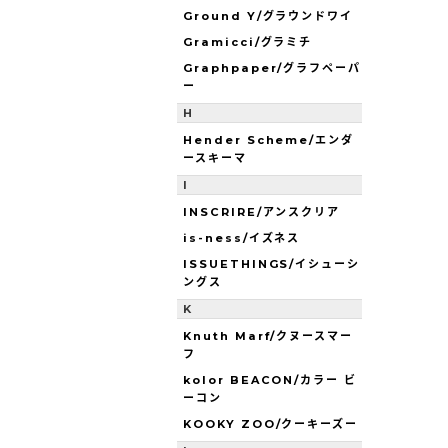
Ground Y/グラウンドワイ
Gramicci/グラミチ
Graphpaper/グラフペーパ
ー
H
Hender Scheme/エンダ
ースキーマ
I
INSCRIRE/アンスクリア
is-ness/イズネス
ISSUETHINGS/イシューシ
ングス
K
Knuth Marf/クヌースマー
フ
kolor BEACON/カラー ビ
ーコン
KOOKY ZOO/クーキーズー