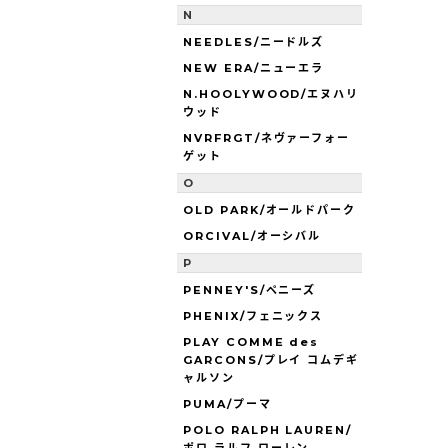
N
NEEDLES/ニードルズ
NEW ERA/ニューエラ
N.HOOLYWOOD/エヌハリ
ウッド
NVRFRGT/ネヴァーフォー
ゲット
O
OLD PARK/オールドパーク
ORCIVAL/オーシバル
P
PENNEY'S/ペニーズ
PHENIX/フェニックス
PLAY COMME des
GARCONS/プレイ コムデギ
ャルソン
PUMA/プーマ
POLO RALPH LAUREN/
ポロ ラルフ ローレン