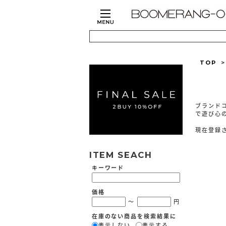
TOP
ブランドコ
で遊び心の
現在登録
ITEM SEACH
キーワード
価格
～
円
在庫のない商品を検索結果に
表示しない
表示する