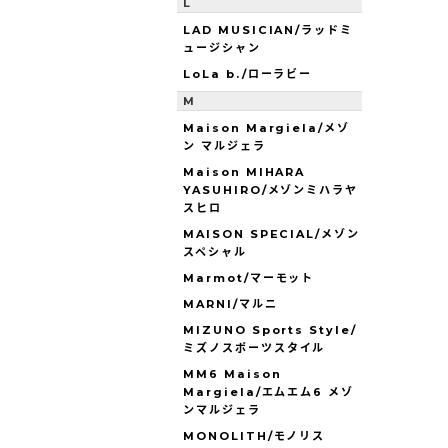
L
LAD MUSICIAN/ラッドミ
ュージシャン
LoLa b./ローラビー
M
Maison Margiela/メゾ
ン マルジェラ
Maison MIHARA
YASUHIRO/メゾンミハラヤ
スヒロ
MAISON SPECIAL/メゾン
スペシャル
Marmot/マーモット
MARNI/マルニ
MIZUNO Sports Style/
ミズノスポーツスタイル
MM6 Maison
Margiela/エムエム6 メゾ
ンマルジェラ
MONOLITH/モノリス