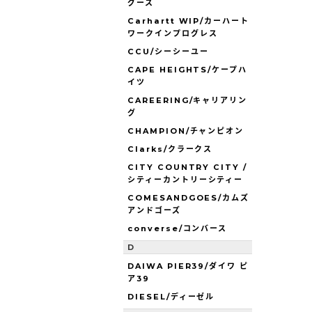
グース
Carhartt WIP/カーハート
ワークインプログレス
CCU/シーシーユー
CAPE HEIGHTS/ケープハ
イツ
CAREERING/キャリアリン
グ
CHAMPION/チャンピオン
Clarks/クラークス
CITY COUNTRY CITY /
シティーカントリーシティー
COMESANDGOES/カムズ
アンドゴーズ
converse/コンバース
D
DAIWA PIER39/ダイワ ピ
ア39
DIESEL/ディーゼル