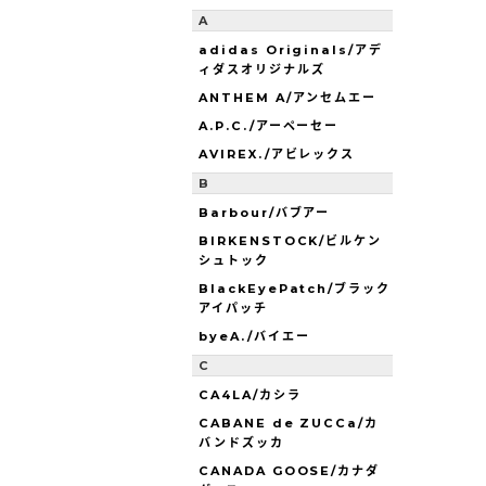
A
adidas Originals/アデ
ィダスオリジナルズ
ANTHEM A/アンセムエー
A.P.C./アーペーセー
AVIREX./アビレックス
B
Barbour/バブアー
BIRKENSTOCK/ビルケン
シュトック
BlackEyePatch/ブラック
アイパッチ
byeA./バイエー
C
CA4LA/カシラ
CABANE de ZUCCa/カ
バンドズッカ
CANADA GOOSE/カナダ