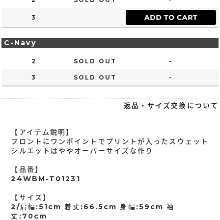
3
C-Navy
2
SOLD OUT
-
3
SOLD OUT
-
返品・サイズ交換について
【アイテム説明】
フロントにワンポイントでプリントが入ったスウェット
シルエットはややオーバーサイズな作り
【品番】
24WBM-T01231
【サイズ】
2/肩幅:51cm 着丈:66.5cm 身幅:59cm 袖
丈:70cm