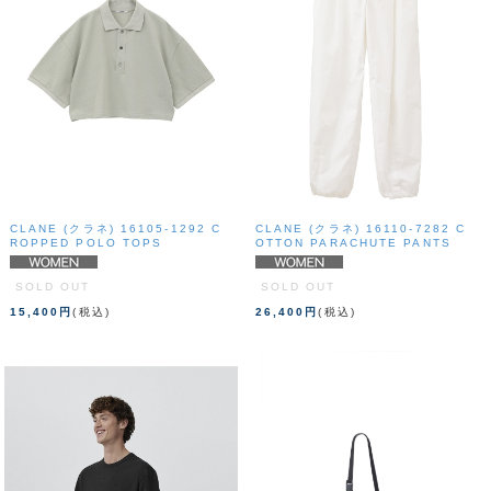
CLANE (クラネ) 16105-1292 C
CLANE (クラネ) 16110-7282 C
ROPPED POLO TOPS
OTTON PARACHUTE PANTS
SOLD OUT
SOLD OUT
15,400円
(税込)
26,400円
(税込)