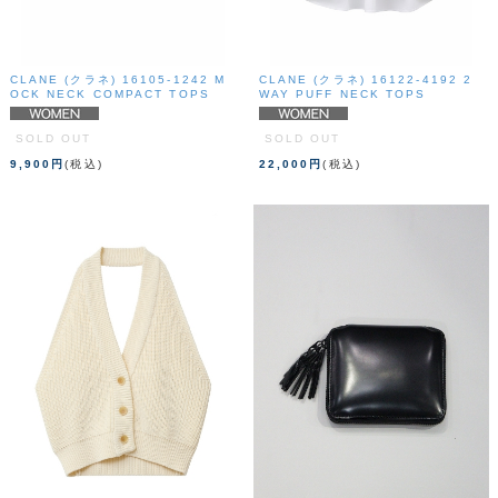
CLANE (クラネ) 16105-1242 M
CLANE (クラネ) 16122-4192 2
OCK NECK COMPACT TOPS
WAY PUFF NECK TOPS
SOLD OUT
SOLD OUT
9,900円
(税込)
22,000円
(税込)