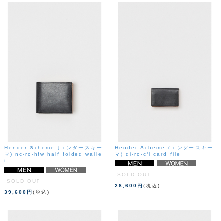
Hender Scheme（エンダースキー
Hender Scheme（エンダースキー
マ) nc-rc-hfw half folded walle
マ) di-rc-cfl card file
t
SOLD OUT
SOLD OUT
28,600円
(税込)
39,600円
(税込)