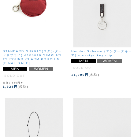
STANDARD SUPPLY(スタンダー
Hender Scheme（エンダースキー
ドサプライ) 4100616 SIMPLICI
マ) ro-rc-kyc key clip
TY ROUND CHARM POUCH M
[FINAL SALE]
SOLD OUT
11,000円
(税込)
SOLD OUT
定価3,850円
が
1,925円
(税込)