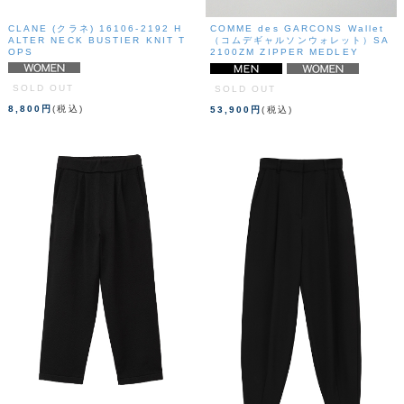
CLANE (クラネ) 16106-2192 H
COMME des GARCONS Wallet
ALTER NECK BUSTIER KNIT T
（コムデギャルソンウォレット）SA
OPS
2100ZM ZIPPER MEDLEY
SOLD OUT
SOLD OUT
8,800円
(税込)
53,900円
(税込)