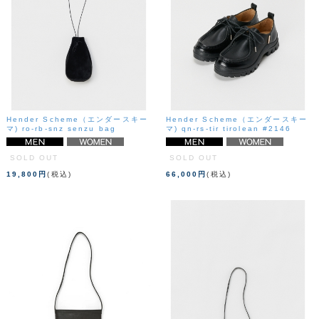
Hender Scheme（エンダースキー
Hender Scheme（エンダースキー
マ) ro-rb-snz senzu bag
マ) qn-rs-tir tirolean #2146
SOLD OUT
SOLD OUT
19,800円
(税込)
66,000円
(税込)