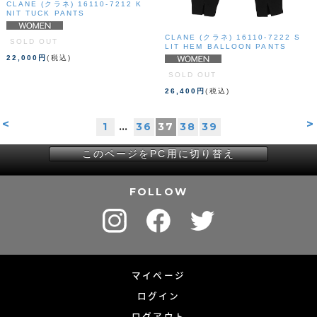
CLANE (クラネ) 16110-7212 K
NIT TUCK PANTS
CLANE (クラネ) 16110-7222 S
SOLD OUT
LIT HEM BALLOON PANTS
22,000円
(税込)
SOLD OUT
26,400円
(税込)
<
>
1
…
36
37
38
39
このページをPC用に切り替え
FOLLOW
マイページ
ログイン
ログアウト