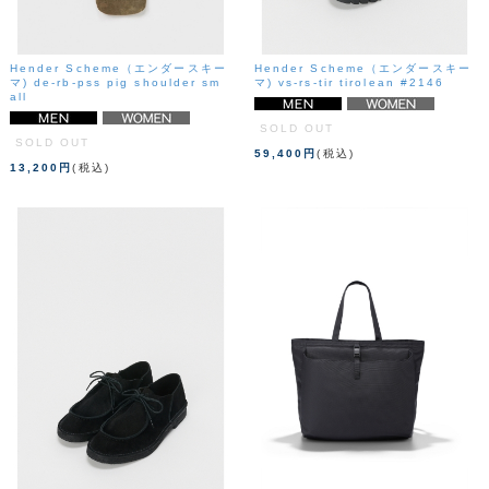
Hender Scheme（エンダースキー
Hender Scheme（エンダースキー
マ) de-rb-pss pig shoulder sm
マ) vs-rs-tir tirolean #2146
all
SOLD OUT
SOLD OUT
59,400円
(税込)
13,200円
(税込)