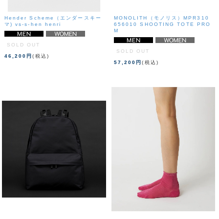
Hender Scheme（エンダースキー
MONOLITH（モノリス）MPR310
マ) vs-s-hen henri
656010 SHOOTING TOTE PRO
M
SOLD OUT
SOLD OUT
46,200円
(税込)
57,200円
(税込)