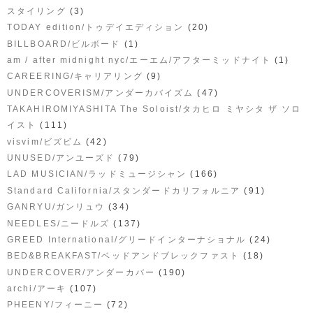
(3)
スタイリング
(20)
TODAY edition/トゥデイエディション
(1)
BILLBOARD/ビルボード
(1)
am / after midnight nyc/エーエム/アフターミッドナイト
(9)
CAREERING/キャリアリング
(47)
UNDERCOVERISM/アンダーカバイズム
TAKAHIROMIYASHITA The Soloist/タカヒロ ミヤシタ ザ ソロ
(111)
イスト
(42)
visvim/ビズビム
(79)
UNUSED/アンユーズド
(166)
LAD MUSICIAN/ラッドミュージシャン
(91)
Standard California/スタンダードカリフォルニア
(34)
GANRYU/ガンリュウ
(137)
NEEDLES/ニードルズ
(24)
GREED International/グリードインターナショナル
(18)
BED&BREAKFAST/ベッドアンドブレックファスト
(190)
UNDERCOVER/アンダーカバー
(107)
archi/アーキ
(72)
PHEENY/フィーニー