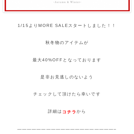
1/15よりMORE SALEスタートしました！！
秋冬物のアイテムが
最大40%OFFとなっております
是非お見逃しのないよう
チェックして頂けたら幸いです
詳細は
から
コチラ
————————————————————–