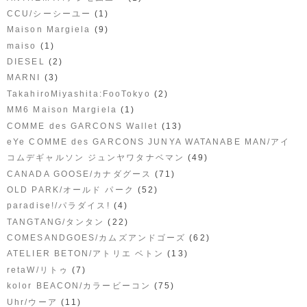
(1)
CCU/シーシーユー
(9)
Maison Margiela
(1)
maiso
(2)
DIESEL
(3)
MARNI
(2)
TakahiroMiyashita:FooTokyo
(1)
MM6 Maison Margiela
(13)
COMME des GARCONS Wallet
eYe COMME des GARCONS JUNYA WATANABE MAN/アイ
(49)
コムデギャルソン ジュンヤワタナベマン
(71)
CANADA GOOSE/カナダグース
(52)
OLD PARK/オールド パーク
(4)
paradise!/パラダイス!
(22)
TANGTANG/タンタン
(62)
COMESANDGOES/カムズアンドゴーズ
(13)
ATELIER BETON/アトリエ ベトン
(7)
retaW/リトゥ
(75)
kolor BEACON/カラービーコン
(11)
Uhr/ウーア