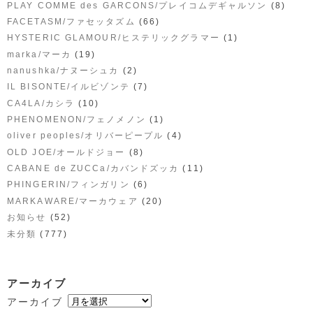
(8)
PLAY COMME des GARCONS/プレイコムデギャルソン
(66)
FACETASM/ファセッタズム
(1)
HYSTERIC GLAMOUR/ヒステリックグラマー
(19)
marka/マーカ
(2)
nanushka/ナヌーシュカ
(7)
IL BISONTE/イルビゾンテ
(10)
CA4LA/カシラ
(1)
PHENOMENON/フェノメノン
(4)
oliver peoples/オリバーピープル
(8)
OLD JOE/オールドジョー
(11)
CABANE de ZUCCa/カバンドズッカ
(6)
PHINGERIN/フィンガリン
(20)
MARKAWARE/マーカウェア
(52)
お知らせ
(777)
未分類
アーカイブ
アーカイブ