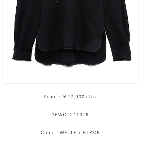
Price：￥22,000+Tax
16WCT211079
Color：WHITE / BLACK