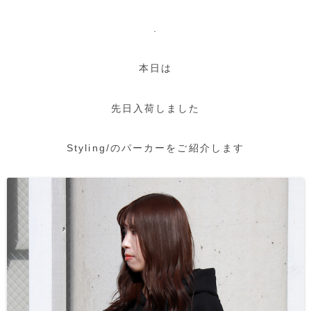
.
本日は
先日入荷しました
Styling/のパーカーをご紹介します