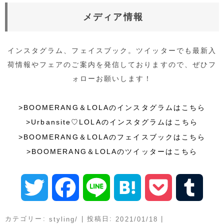
メディア情報
インスタグラム、フェイスブック。ツイッターでも最新入
荷情報やフェアのご案内を発信しておりますので、ぜひフ
ォローお願いします！
>BOOMERANG＆LOLAのインスタグラムはこちら
>Urbansite♡LOLAのインスタグラムはこちら
>BOOMERANG＆LOLAのフェイスブックはこちら
>BOOMERANG＆LOLAのツイッターはこちら
T
F
L
H
P
T
w
a
i
a
o
u
カテゴリー:
| 投稿日:
|
styling/
2021/01/18