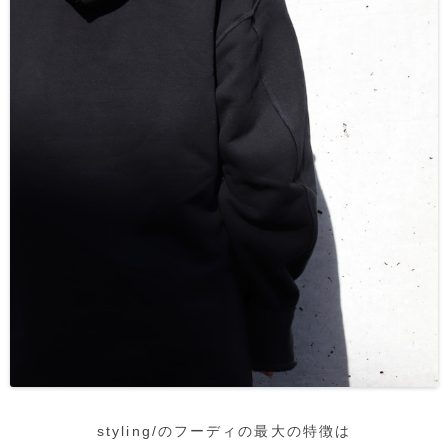
styling/のフーディの最大の特徴は