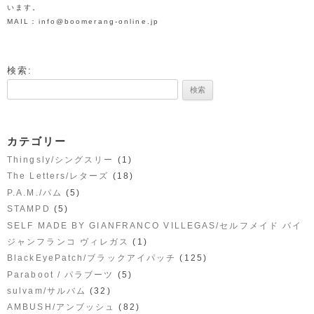
います。
MAIL：info@boomerang-online.jp
検索:
カテゴリー
(1)
Thingsly/シングスリー
(18)
The Letters/レターズ
(5)
P.A.M./パム
(5)
STAMPD
SELF MADE BY GIANFRANCO VILLEGAS/セルフメイド バイ
(1)
ジャンフランコ ヴィレガス
(125)
BlackEyePatch/ブラックアイパッチ
(5)
Paraboot / パラブーツ
(32)
sulvam/サルバム
(82)
AMBUSH/アンブッシュ