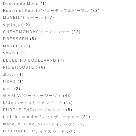
(1)
Dessin de Mode
(33)
Beautiful People/ビューティフルピープル
(47)
MUVEIL/ミュベール
(12)
styling/
(22)
CHEAPMONDAY/チープマンデー
(5)
DRESSSEN
(2)
MANEBU
(10)
VANS
(4)
BLUEBIRD BOULEVARD
(6)
PIG＆ROOSTER
(1)
展示会
(1)
USED
(2)
e.m.
(43)
G.V.G.V./ジーヴィージーヴィ
(14)
k3&co./ケイスリーアンドコー
(5)
PURPLE END/パープルエンド
(21)
foot the coacher/フットザコーチャー
(6)
made in HEAVEN/メイドインへブン
(20)
DISCOVERED/ディスカバード