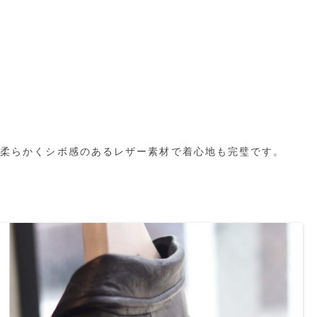
柔らかくシボ感のあるレザー素材で着心地も完璧です。