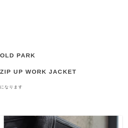
OLD PARK
ZIP UP WORK JACKET
になります