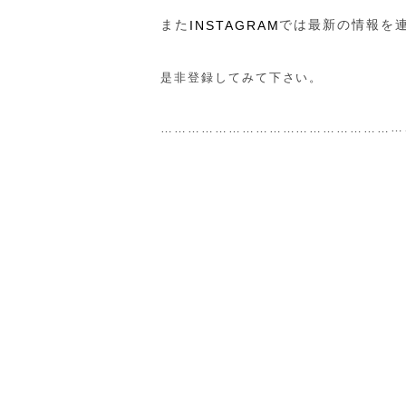
また
では最新の情報を
INSTAGRAM
是非登録してみて下さい。
…
……………………………………………