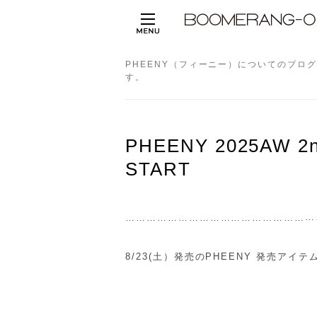
PHEENY（フィーニー）についてのブロ
す。
PHEENY 2025AW 2nd
START
…
……………………………………………
8/23(土）発売のPHEENY 発売アイ