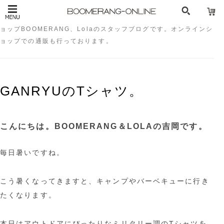
GANRYU（ガンリュウ）についての記事です。長野のセレクトシ
ョップBOOMERANG、Lolaのスタッフブログです。オンラインシ
ョップでの通販も行っております。
GANRYUのTシャツ。
こんにちは。BOOMERANG＆LOLAの吉岡です。
毎日暑いですね。
こう暑くなってきますと、キャンプやバーベキューに行き
たくなります。
本日はアウトドアにぴったりなミリタリー調のTシャツを