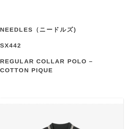
NEEDLES（ニードルズ)
SX442
REGULAR COLLAR POLO –
COTTON PIQUE