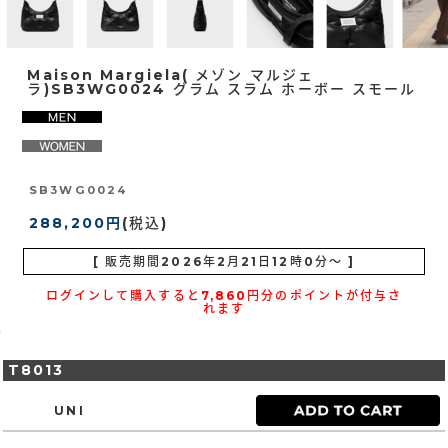
Maison Margiela( メゾン マルジェ
ラ)SB3WG0024 グラム スラム ホーボー スモール
SB3WG0024
288,200円
(税込)
[ 販売期間
2026年2月21日12時0分
～ ]
ログインして購入すると7,860円分のポイントが付与さ
れます
T8013
UNI