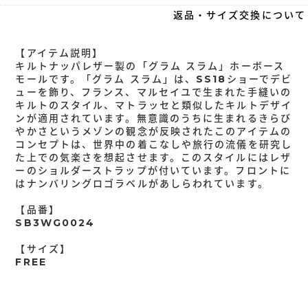
返品・サイズ交換について
【アイテム説明】
キルトナッパレザー製の「グラム スラム」ホーボース
モールです。「グラム スラム」は、SS18ショーでデビ
ューを飾り、フランス、マルセイユで生まれた手縫いの
キルトのスタイル、マトラッセと類似したキルトデザイ
ンが適用されています。無意識のうちに生まれるきらび
やかさというメゾンの観念が反映されたこのアイテムの
コンセプトは、世界中の着こなしや旅行の流儀を研究し
た上での気楽さを想起させます。このスタイルにはレザ
ーのショルダーストラップが付いています。フロントに
はナンバリングロゴラベルがあしらわれています。
【品番】
SB3WG0024
【サイズ】
FREE