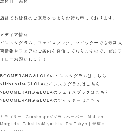
定休日：無休
店舗でも皆様のご来店を心よりお待ち申しております。
メディア情報
インスタグラム、フェイスブック。ツイッターでも最新入
荷情報やフェアのご案内を発信しておりますので、ぜひフ
ォローお願いします！
BOOMERANG＆LOLAのインスタグラムはこちら
>Urbansite♡LOLAのインスタグラムはこちら
>BOOMERANG＆LOLAのフェイスブックはこちら
>BOOMERANG＆LOLAのツイッターはこちら
カテゴリー:
,
Graphpaper/グラフペーパー
Maison
,
| 投稿日:
Margiela
TakahiroMiyashita:FooTokyo
|