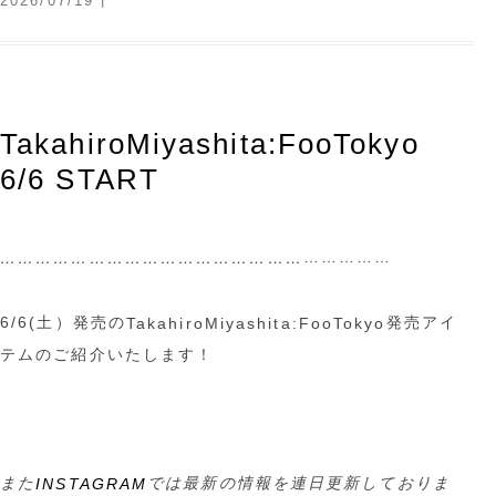
2026/07/19
TakahiroMiyashita:FooTokyo
6/6 START
……………
……………………………………………
6/6(土）発売の
発売アイ
TakahiroMiyashita:
FooTokyo
テムのご紹介いたします！
また
では最新の情報を連日更新しておりま
INSTAGRAM