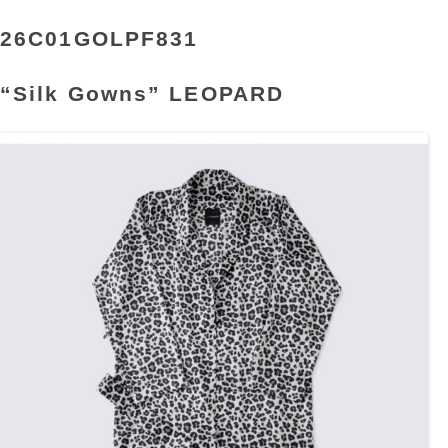
26C01GOLPF831
“Silk Gowns” LEOPARD