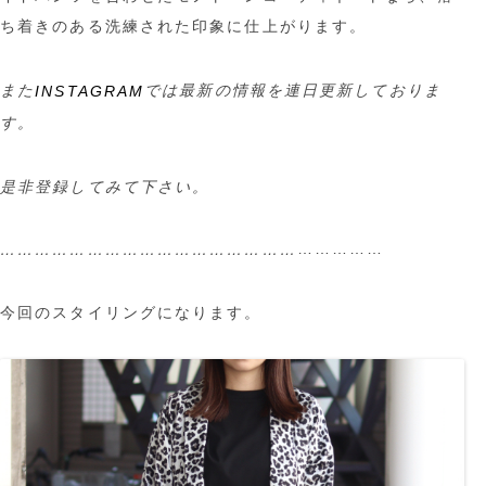
ち着きのある洗練された印象に仕上がります。
また
では最新の情報を連日更新しておりま
INSTAGRAM
す。
是非登録してみて下さい。
……………
……………………………………………
今回のスタイリングになります。