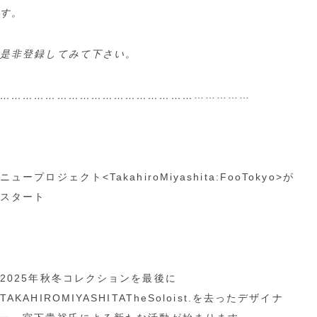
す。
是非登録してみて下さい。
……………
……………………………………………
ニュープロジェクト<TakahiroMiyashita:FooTokyo>が
スタート
2025年秋冬コレクションを最後に
TAKAHIROMIYASHITATheSoloist.を去ったデザイナ