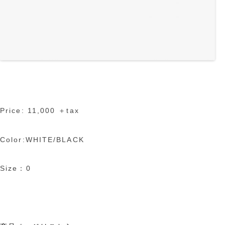
Price: 11,000 ＋tax
Color:WHITE/BLACK
Size：0