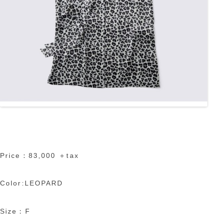
Price：83,000 ＋tax
Color:LEOPARD
Size：F