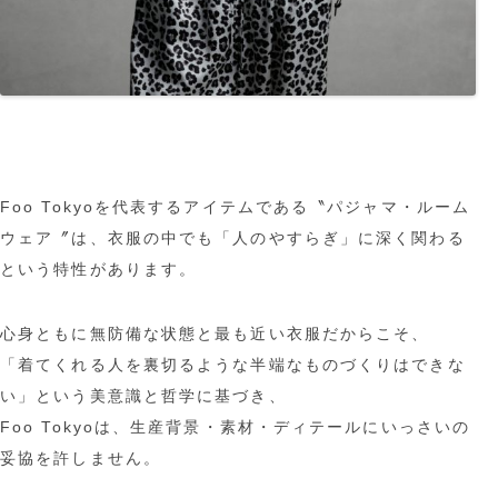
Foo Tokyoを代表するアイテムである〝パジャマ・ルーム
ウェア〞は、衣服の中でも「人のやすらぎ」に深く関わる
という特性があります。
心身ともに無防備な状態と最も近い衣服だからこそ、
「着てくれる人を裏切るような半端なものづくりはできな
い」という美意識と哲学に基づき、
Foo Tokyoは、生産背景・素材・ディテールにいっさいの
妥協を許しません。