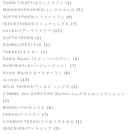
(1)
TOWN CRAFT/タウンクラフト
(5)
MIHARAYASUHIRO/ミハラヤスヒロ
(6)
SOFTHYPHEN/ソフトハイフン
(7)
ISSUETHINGS/イシューシングス
(12)
Unlikel/(アンライクリー
(2)
SOFTHYPHEN
(1)
DAIWALIFESTYLE
(1)
TANAKA(タナカ）
(3)
Eddie Bauer (エディーバウアー）
(7)
NVRFRGT(ネバーフォーゲット）
(8)
Knuth Marf(クヌースマーフ）
(13)
is-ness
(1)
WILD THINGS/ワイルド シングス
COMME des GARCONS Wallet/コムデギャルソンウォレット
(2)
(8)
MONOLITH/モノリス
(7)
FARAH/ファーラー
(1)
COSMOS TEXAS/コスモステキサス
(2)
INSCRIRE/アンスクリア