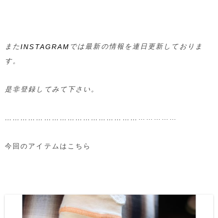
また
では最新の情報を連日更新しておりま
INSTAGRAM
す。
是非登録してみて下さい。
……………
……………………………………………
今回のアイテムはこちら