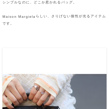
シンプルなのに、どこか惹かれるバッグ。
らしい、さりげない個性が光るアイテム
Maison Margiela
です。