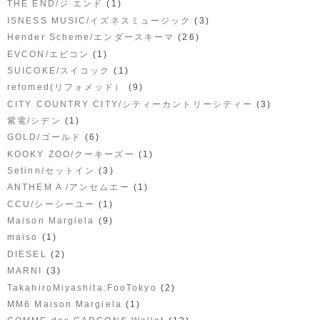
(1)
THE END/ジ エンド
(3)
ISNESS MUSIC/イズネスミュージック
(26)
Hender Scheme/エンダースキーマ
(1)
EVCON/エビコン
(1)
SUICOKE/スイコック
(9)
refomed(リフォメッド）
(3)
CITY COUNTRY CITY/シティーカントリーシティー
(1)
紫電/シデン
(6)
GOLD/ゴールド
(1)
KOOKY ZOO/クーキーズー
(3)
Setinn/セットイン
(1)
ANTHEM A /アンセムエー
(1)
CCU/シーシーユー
(9)
Maison Margiela
(1)
maiso
(2)
DIESEL
(3)
MARNI
(2)
TakahiroMiyashita:FooTokyo
(1)
MM6 Maison Margiela