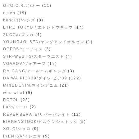
(11)
O-(O.C.R.L)/オー
(19)
e.sen
(8)
bend(s)/ベンズ
(17)
ETRE TOKYO / エトレトウキョウ
(4)
ZUCCa/ズッカ
(1)
YOUNG&OLSEN/ヤングアンドオルセン
(3)
OOFOS/ウーフォス
(4)
STR-WEST'S/スターウエスト
(19)
VOAAOV/ヴォアーブ
(3)
RM GANG/アールエムギャング
(122)
DAIWA PIER39/ダイワ ピア39
(21)
MINEDENIM/マインデニム
(9)
who what
(23)
ROTOL
(2)
Loro/ローロ
(12)
REVERBERATE/リバーバレイト
(5)
BIRKENSTOCK/ビルケンシュトック
(9)
XOLO/ショロ
(5)
IRENISA/イレニサ