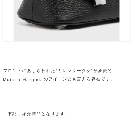
フロントにあしらわれた“カレンダータグ”が象徴的。
のアイコンとも言える存在です。
Maison Margiela
– 下記ご紹介商品となります。-