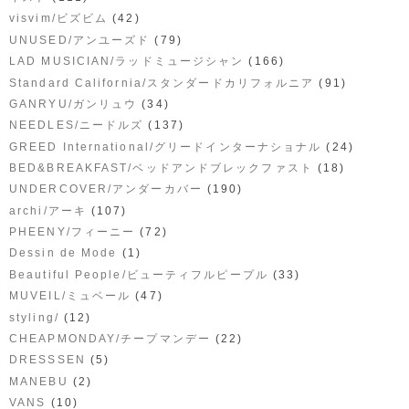
(42)
visvim/ビズビム
(79)
UNUSED/アンユーズド
(166)
LAD MUSICIAN/ラッドミュージシャン
(91)
Standard California/スタンダードカリフォルニア
(34)
GANRYU/ガンリュウ
(137)
NEEDLES/ニードルズ
(24)
GREED International/グリードインターナショナル
(18)
BED&BREAKFAST/ベッドアンドブレックファスト
(190)
UNDERCOVER/アンダーカバー
(107)
archi/アーキ
(72)
PHEENY/フィーニー
(1)
Dessin de Mode
(33)
Beautiful People/ビューティフルピープル
(47)
MUVEIL/ミュベール
(12)
styling/
(22)
CHEAPMONDAY/チープマンデー
(5)
DRESSSEN
(2)
MANEBU
(10)
VANS