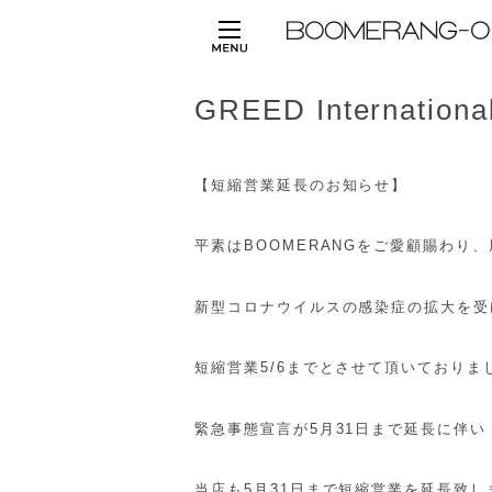
GREED International
【短縮営業延長のお知らせ】
平素はBOOMERANGをご愛顧賜わり
新型コロナウイルスの感染症の拡大を受
短縮営業5/6までとさせて頂いておりま
緊急事態宣言が5月31日まで延長に伴い
当店も5月31日まで短縮営業を延長致し