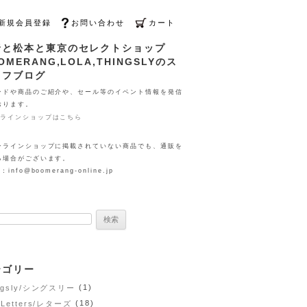
新規会員登録
お問い合わせ
カート
野と松本と東京のセレクトショップ
OMERANG,LOLA,THINGSLYのス
ッフブログ
ンドや商品のご紹介や、セール等のイベント情報を発信
おります。
ンラインショップはこちら
ンラインショップに掲載されていない商品でも、通販を
る場合がございます。
：info@boomerang-online.jp
:
テゴリー
(1)
ngsly/シングスリー
(18)
 Letters/レターズ