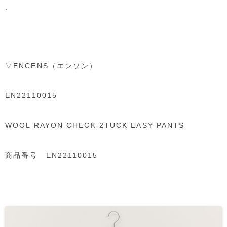
.
▽ENCENS（エンソン）
EN22110015
WOOL RAYON CHECK 2TUCK EASY PANTS
商品番号 EN22110015