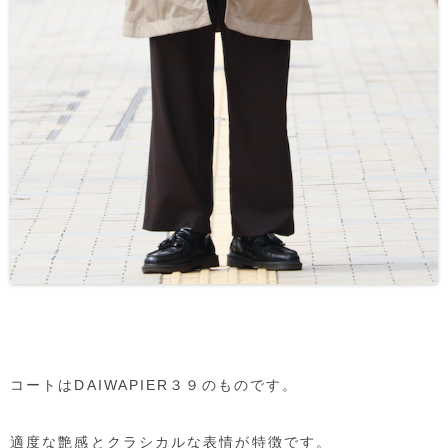
コートはDAIWAPIER３９のものです。
適度な艶感とクラシカルな表情が特徴です。