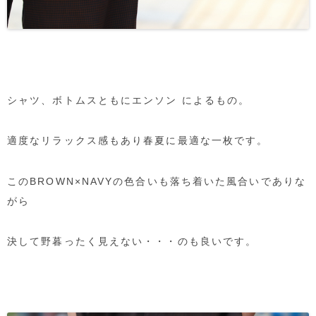
シャツ、ボトムスともにエンソン によるもの。
適度なリラックス感もあり春夏に最適な一枚です。
このBROWN×NAVYの色合いも落ち着いた風合いでありな
がら
決して野暮ったく見えない・・・のも良いです。