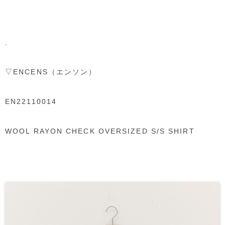
.
▽ENCENS（エンソン）
EN22110014
WOOL RAYON CHECK OVERSIZED S/S SHIRT