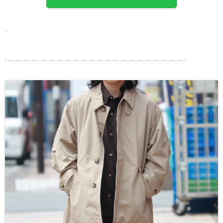
.
.
………………………………………………………….