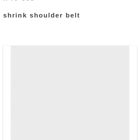
shrink shoulder belt