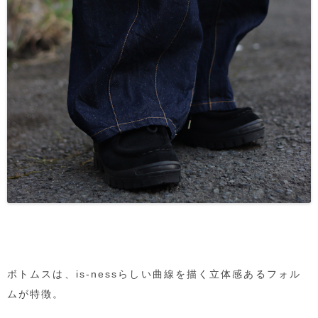
ボトムスは、is-nessらしい曲線を描く立体感あるフォル
ムが特徴。