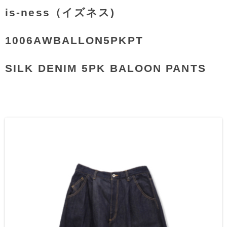
is-ness（イズネス)
1006AWBALLON5PKPT
SILK DENIM 5PK BALOON PANTS