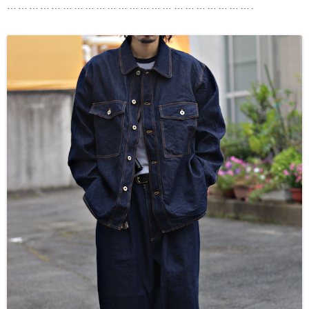
………………………………………………………….