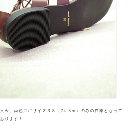
只今、両色共にサイズ３８（24.5㎝）のみの在庫となって
おります！