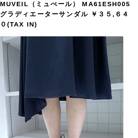
MUVEIL（ミュべール） MA61ESH005
グラディエーターサンダル ￥３５,６４
０(TAX IN)