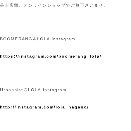
是非店頭、オンラインショップでご覧下さいませ。
BOOMERANG＆LOLA instagram
https://instagram.com/boomerang_lola/
Urbansite♡LOLA instagram
http://instagram.com/lola_nagano/