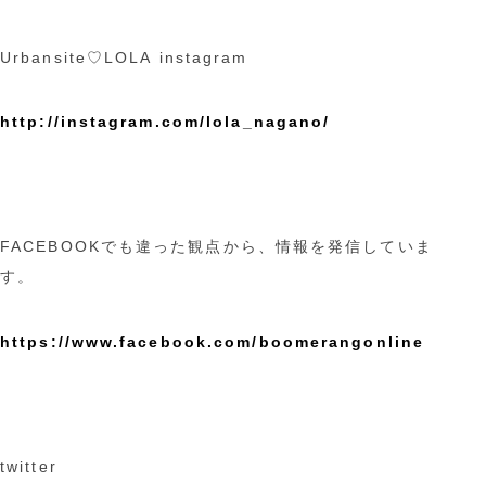
Urbansite♡LOLA instagram
http://instagram.com/lola_nagano/
FACEBOOKでも違った観点から、情報を発信していま
す。
https://www.facebook.com/boomerangonline
twitter