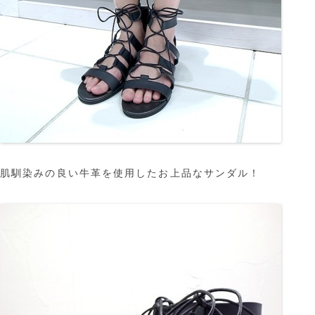
肌馴染みの良い牛革を使用したお上品なサンダル！