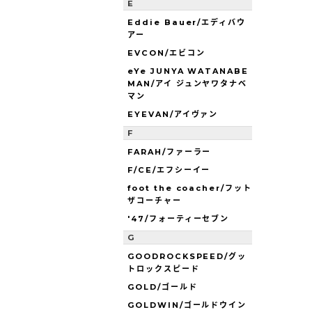
E
Eddie Bauer/エディバウ
アー
EVCON/エビコン
eYe JUNYA WATANABE
MAN/アイ ジュンヤワタナベ
マン
EYEVAN/アイヴァン
F
FARAH/ファーラー
F/CE/エフシーイー
foot the coacher/フット
ザコーチャー
'47/フォーティーセブン
G
GOODROCKSPEED/グッ
トロックスピード
GOLD/ゴールド
GOLDWIN/ゴールドウイン