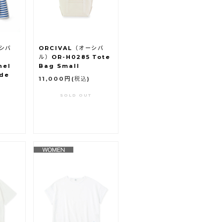
ーシバ
ORCIVAL（オーシバ
ル）OR-H0285 Tote
hel
Bag Small
ide
11,000円
(税込)
SOLD OUT