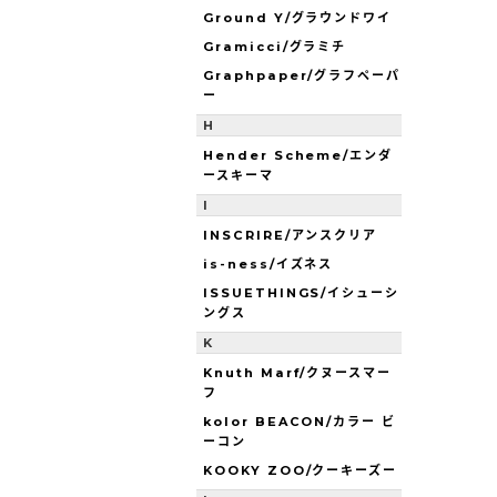
Ground Y/グラウンドワイ
Gramicci/グラミチ
Graphpaper/グラフペーパ
ー
H
Hender Scheme/エンダ
ースキーマ
I
INSCRIRE/アンスクリア
is-ness/イズネス
ISSUETHINGS/イシューシ
ングス
K
Knuth Marf/クヌースマー
フ
kolor BEACON/カラー ビ
ーコン
KOOKY ZOO/クーキーズー