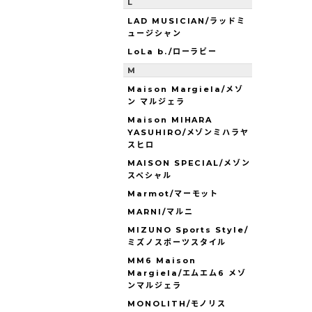
L
LAD MUSICIAN/ラッドミ
ュージシャン
LoLa b./ローラビー
M
Maison Margiela/メゾ
ン マルジェラ
Maison MIHARA
YASUHIRO/メゾンミハラヤ
スヒロ
MAISON SPECIAL/メゾン
スペシャル
Marmot/マーモット
MARNI/マルニ
MIZUNO Sports Style/
ミズノスポーツスタイル
MM6 Maison
Margiela/エムエム6 メゾ
ンマルジェラ
MONOLITH/モノリス