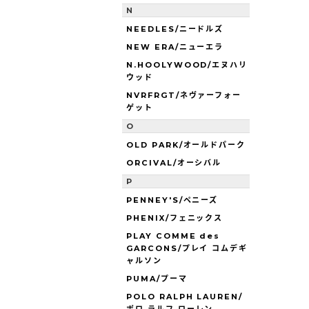
N
NEEDLES/ニードルズ
NEW ERA/ニューエラ
N.HOOLYWOOD/エヌハリ
ウッド
NVRFRGT/ネヴァーフォー
ゲット
O
OLD PARK/オールドパーク
ORCIVAL/オーシバル
P
PENNEY'S/ペニーズ
PHENIX/フェニックス
PLAY COMME des
GARCONS/プレイ コムデギ
ャルソン
PUMA/プーマ
POLO RALPH LAUREN/
ポロ ラルフ ローレン