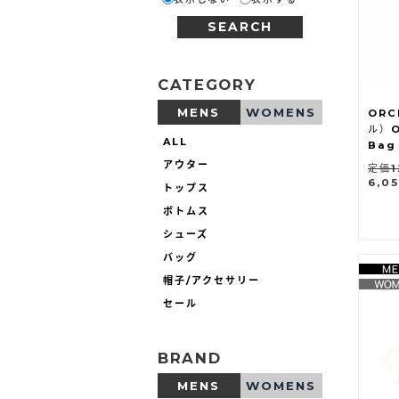
SEARCH
CATEGORY
MENS
WOMENS
ORC
ル）O
ALL
Bag
アウター
定価1
6,0
トップス
ボトムス
シューズ
バッグ
帽子/アクセサリー
セール
BRAND
MENS
WOMENS