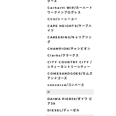
グース
Carhartt WIP/カーハート
ワークインプログレス
CCU/シーシーユー
CAPE HEIGHTS/ケープハ
イツ
CAREERING/キャリアリン
グ
CHAMPION/チャンピオン
Clarks/クラークス
CITY COUNTRY CITY /
シティーカントリーシティー
COMESANDGOES/カムズ
アンドゴーズ
converse/コンバース
D
DAIWA PIER39/ダイワ ピ
ア39
DIESEL/ディーゼル