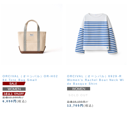
ORCIVAL（オーシバル）OR-H02
ORCIVAL（オーシバル）6929-R
84 Tote Bag Small
Women's Rachel Boat Neck Wi
de Basque Shirt
SOLD OUT
定価12,100円
が
6,050円
(税込)
定価18,150円
が
12,705円
(税込)