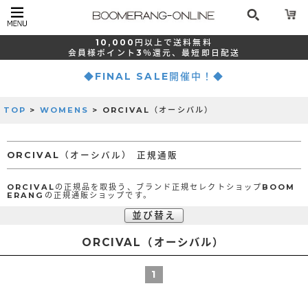
10,000
円以上で
送料無料
会員様ポイント
3％還元、
最短
即日配送
◆FINAL SALE開催中！◆
TOP
>
WOMENS
> ORCIVAL（オーシバル）
ORCIVAL（オーシバル） 正規通販
ORCIVALの正規品を取扱う、ブランド正規セレクトショップBOOM
ERANGの正規通販ショップです。
並び替え
ORCIVAL（オーシバル）
1