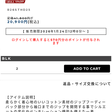
R26STHD25
定価41,800円
が
20,900円
(税込)
[ 販売期間
2026年1月24日12時0分
～ ]
ログインして購入すると570円分のポイントが付与され
ます
BLK
2
返品・サイズ交換について
【アイテム説明】
柔らかく着心地のいいコットン素材のジップフーディー
バック部分から袖口までのジップを開閉する事でシルエ
ットの変化やベンチレーション機能も備えた一着