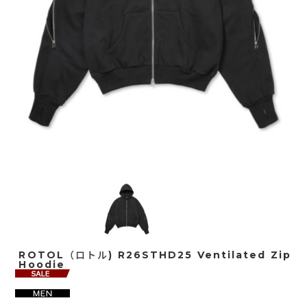
ROTOL（ロトル) R26STHD25 Ventilated Zip
Hoodie