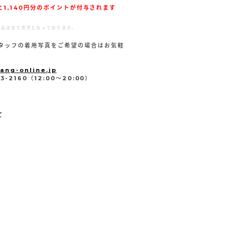
1,140円分のポイントが付与されます
商品は全て完売となっております。
タッフの着用写真をご希望の場合はお気軽
。
ang-online.jp
-2160（12:00～20:00）
て