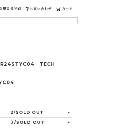
新規会員登録
お問い合わせ
カート
R24STYC04 TECH
YC04
2/SOLD OUT
-
３/SOLD OUT
-