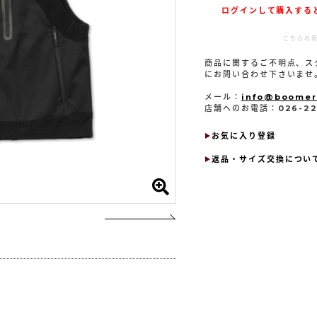
ログインして購入すると
こちらの
商品に関するご不明点、ス
にお問い合わせ下さいませ
メール：
info@boomer
店舗へのお電話：026-223
返品・サイズ交換につい