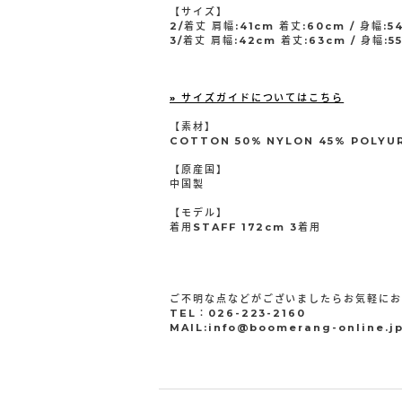
【サイズ】
2/着丈 肩幅:41cm 着丈:60cm / 身幅:5
3/着丈 肩幅:42cm 着丈:63cm / 身幅:55
» サイズガイドについてはこちら
【素材】
COTTON 50% NYLON 45% POLYU
【原産国】
中国製
【モデル】
着用STAFF 172cm 3着用
ご不明な点などがございましたらお気軽に
TEL：026-223-2160
MAIL:info@boomerang-online.j