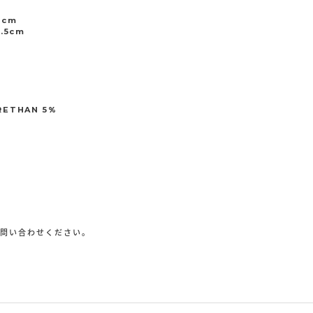
4cm
.5cm
RETHAN 5%
お問い合わせください。
p