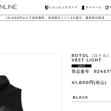
ショッピングガイド
マイページ
10,000
円以上で
送料無料、
会員様ポイント
3％還元、
最短
即日配送
ROTOL（ロトル）
VEST LIGHT
商品番号 R24ST
41,800円
(税込)
BLACK