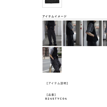
アイテムイメージ
【アイテム説明】
【品番】
R24STYC04