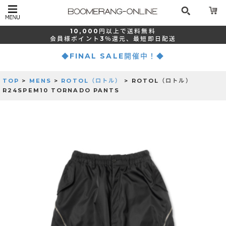
10,000
円以上で
送料無料
会員様ポイント
3％還元、
最短
即日配送
◆FINAL SALE開催中！◆
TOP
>
MENS
>
ROTOL（ロトル）
> ROTOL（ロトル）
R24SPEM10 TORNADO PANTS