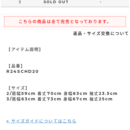
３
SOLD OUT
-
こちらの商品は全て完売となっております。
返品・サイズ交換について
【アイテム説明】
【品番】
R24SCHD20
【サイズ】
2/肩幅59cm 着丈70cm 身幅63cm 袖丈23.5cm
3/肩幅63cm 着丈73cm 身幅67cm 袖丈25cm
» サイズガイドについてはこちら