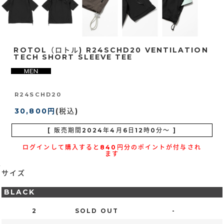
ROTOL（ロトル) R24SCHD20 VENTILATION
TECH SHORT SLEEVE TEE
R24SCHD20
30,800円
(税込)
[ 販売期間
2024年4月6日12時0分
～ ]
ログインして購入すると840円分のポイントが付与され
ます
サイズ
BLACK
2
SOLD OUT
-