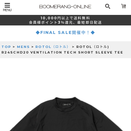
10,000
円以上で
送料無料
会員様ポイント
3％還元、
最短
即日配送
◆FINAL SALE開催中！◆
TOP
>
MENS
>
ROTOL（ロトル）
> ROTOL（ロトル)
R24SCHD20 VENTILATION TECH SHORT SLEEVE TEE