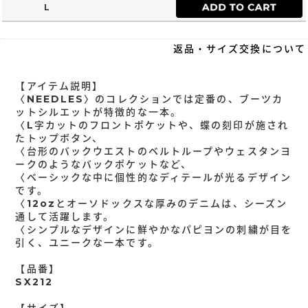
L
返品・サイズ交換について
【アイテム説明】
〈NEEDLES〉のコレクションでは定番の、ブーツカ
ットシルエットが特徴的な一本。
〈L字カットのフロントポケットや、蝶の刻印が施され
たトップボタン、
〈台形のバックウエストのベルトループやウェスタンヨ
ークのようなバックポケットなど、
〈ベーシックな中に個性的なディテールが光るデザイン
です。
〈12ozとオーソドックスな厚みのデニムは、シーズン
通して活躍します。
〈シンプルなデザインに鮮やかなパピヨンの刺繍が目を
引く、ユニークな一本です。
【品番】
SX212
【サイズ】