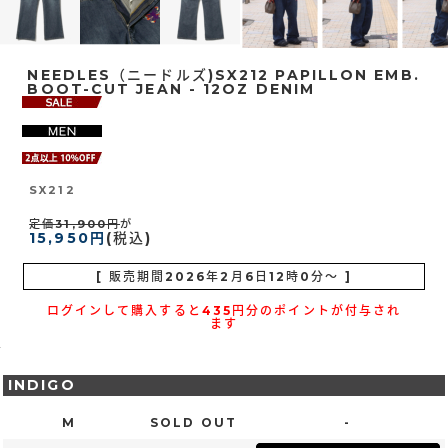
NEEDLES（ニードルズ)SX212 PAPILLON EMB.
BOOT-CUT JEAN - 12OZ DENIM
SX212
定価31,900円
が
15,950円
(税込)
[ 販売期間
2026年2月6日12時0分
～ ]
ログインして購入すると435円分のポイントが付与され
ます
INDIGO
M
SOLD OUT
-