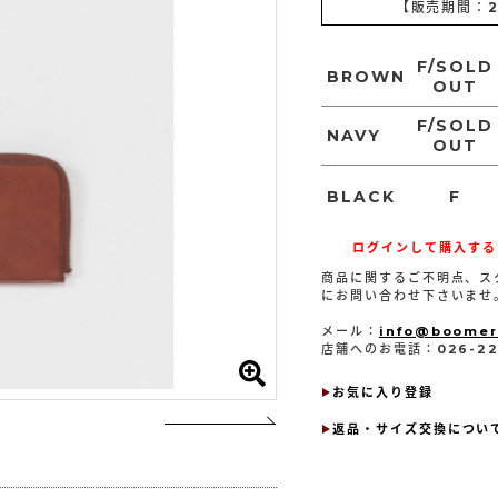
【販売期間：
F/SOLD
BROWN
OUT
F/SOLD
NAVY
OUT
BLACK
F
ログインして購入する
商品に関するご不明点、ス
にお問い合わせ下さいませ
メール：
info@boomer
店舗へのお電話：026-223
返品・サイズ交換につい