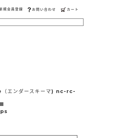
新規会員登録
お問い合わせ
カート
me（エンダースキーマ) nc-rc-
ps