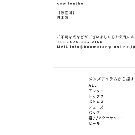
cow leather
【原産国】
日本製
ご不明な点などがございましたらお気軽に
TEL：026-223-2160
MAIL:info@boomerang-online.j
メンズアイテムから探す
ALL
アウター
トップス
ボトムス
シューズ
バッグ
帽子/アクセサリー
セール