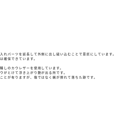
入れパーツを延長して外側に出し縫い込むことで意匠にしています。
は確保できています。
鞣しのカウレザーを使用しています。
ウがとけて浮き上がり艶が出る所です。
ことが有りますが、傷ではなく蝋が擦れて落ちた跡です。