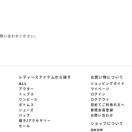
お問い合わせください。
p
レディースアイテムから探す
お買い物について
ALL
ショッピングガイド
アウター
マイページ
トップス
ログイン
ワンピース
ログアウト
ボトムス
初めてご利用の方へ
シューズ
新規会員登録
バッグ
お問い合わせ
帽子/アクセサリー
ショップについて
セール
SHOP