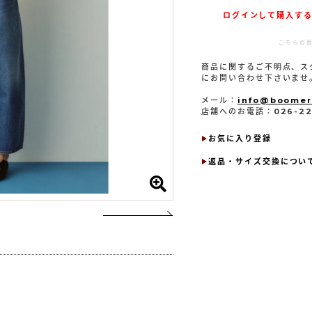
ログインして購入する
こちらの
商品に関するご不明点、ス
にお問い合わせ下さいませ
メール：
info@boomer
店舗へのお電話：026-223
返品・サイズ交換につい