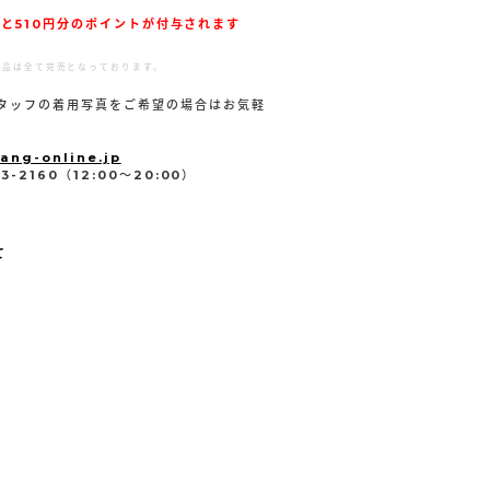
と510円分のポイントが付与されます
商品は全て完売となっております。
タッフの着用写真をご希望の場合はお気軽
。
ang-online.jp
-2160（12:00～20:00）
て