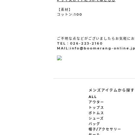
» サイズガイドについてはこちら
【素材】
コットン:100
ご不明な点などがございましたらお気軽に
TEL：026-223-2160
MAIL:info@boomerang-online.j
メンズアイテムから探す
ALL
アウター
トップス
ボトムス
シューズ
バッグ
帽子/アクセサリー
セール