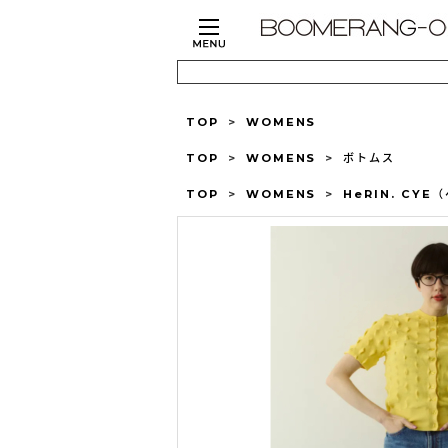
TOP
>
WOMENS
TOP
>
WOMENS
>
ボトムス
TOP
>
WOMENS
>
HeRIN. CY