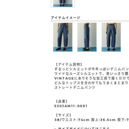
アイテムイメージ
【アイテム説明】
ずるっとシルエットが今年っぽいデニムパ
ワイドなルーズシルエットで、思いっきり腰
VINTAGEにありそうな加工感で履くだけ
どんなトップスを合わせてもうまくまとまり
ストレートデニムパンツ
【品番】
530JAM11-0091
【サイズ】
38/ウエスト:74cm 股上:36.5cm 股下:7