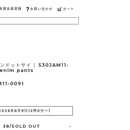
新規会員登録
お問い合わせ
カート
リンドットサイ ）530JAM11-
denim pants
11-0091
2026年6月9日12時0分
～】
38/SOLD OUT
-