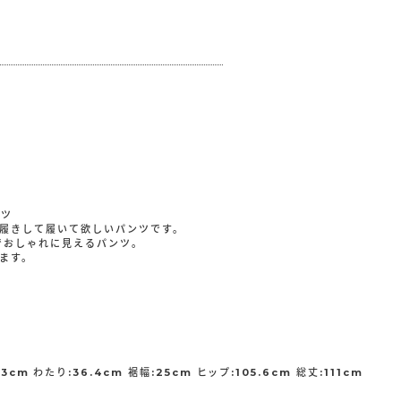
ンツ
履きして履いて欲しいパンツです。
でおしゃれに見えるパンツ。
ます。
3cm わたり:36.4cm 裾幅:25cm ヒップ:105.6cm 総丈:111cm