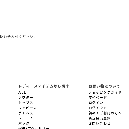
お問い合わせください。
p
レディースアイテムから探す
お買い物について
ALL
ショッピングガイド
アウター
マイページ
トップス
ログイン
ワンピース
ログアウト
ボトムス
初めてご利用の方へ
シューズ
新規会員登録
バッグ
お問い合わせ
帽子/アクセサリー