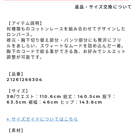
返品・サイズ交換について
【アイテム説明】
何種類ものコットンレースを組み合わせてデザインした
ロンパース。
襟元・胸下切り替え部分・パンツ部分にも贅沢にフリ
ルをあしらい、スウィートなムードを詰め込んだ一着。
胸下のコードで絞る事ができる為、お好みでシルエット
調整が可能です。
【品番】
21261266304
【サイズ】
38/ウエスト：110.6cm 総丈：140.5cm 股下：
63.5cm 裾幅：46cm ヒップ：143.6cm
» サイズガイドについてはこちら
【素材】