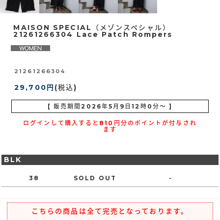
MAISON SPECIAL（メゾンスペシャル）
21261266304 Lace Patch Rompers
21261266304
29,700円
(税込)
[ 販売期間
2026年5月9日12時0分
～ ]
ログインして購入すると810円分のポイントが付与され
ます
BLK
38
SOLD OUT
-
こちらの商品は全て完売となっております。