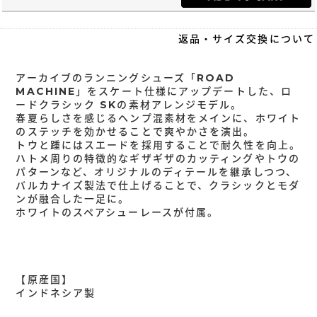
返品・サイズ交換について
アーカイブのランニングシューズ「ROAD
MACHINE」をスケート仕様にアップデートした、ロ
ードクラシック SKの素材アレンジモデル。
春夏らしさを感じるヘンプ混素材をメインに、ホワイト
のステッチを効かせることで爽やかさを演出。
トウと踵にはスエードを採用することで耐久性を向上。
ハトメ周りの特徴的なギザギザのカッティングやトウの
パターンなど、オリジナルのディテールを継承しつつ、
バルカナイズ製法で仕上げることで、クラシックとモダ
ンが融合した一足に。
ホワイトのスペアシューレースが付属。
【原産国】
インドネシア製