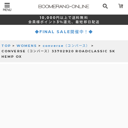
10,000
円以上で
送料無料
会員様ポイント
3％還元、
最短
即日配送
◆FINAL SALE開催中！◆
TOP
>
WOMENS
>
converse（コンバース）
>
CONVERSE（コンバース）33702920 ROADCLASSIC SK
HEMP OX