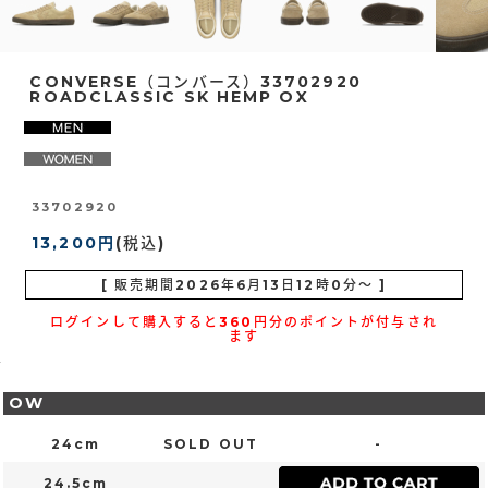
CONVERSE（コンバース）33702920
ROADCLASSIC SK HEMP OX
33702920
13,200円
(税込)
[ 販売期間
2026年6月13日12時0分
～ ]
ログインして購入すると360円分のポイントが付与され
ます
OW
24cm
SOLD OUT
-
24.5cm