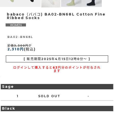
babaco（ババコ) BA02-BN68L Cotton Fine
Ribbed Socks
BA02-BN68L
定価3,300円
が
2,310円
(税込)
[ 販売期間
2025年4月15日12時0分
～ ]
ログインして購入すると63円分のポイントが付与され
ます
Sage
1
SOLD OUT
-
Black