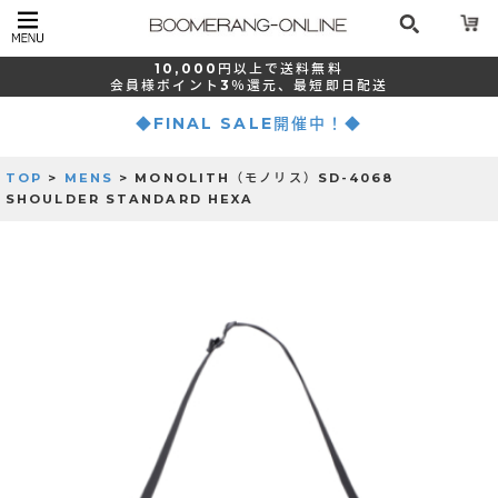
10,000
円以上で
送料無料
会員様ポイント
3％還元、
最短
即日配送
◆FINAL SALE開催中！◆
TOP
>
MENS
> MONOLITH（モノリス）SD-4068
SHOULDER STANDARD HEXA