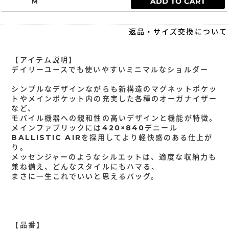
M
返品・サイズ交換について
【アイテム説明】
デイリーユースでも使いやすいミニマルなショルダー
シンプルなデザインながらも新構造のマグネットポケッ
トやメインポケット内の充実した各種のオーガナイザー
など、
モバイル機器への親和性の高いデザインと機能が特徴。
メインファブリックには420×840デニール
BALLISTIC AIRを採用してより軽快感のある仕上が
り。
メッセンジャーのようなシルエットは、適度な収納力も
兼ね備え、どんなスタイルにもハマる、
まさに一生これでいいと思えるバッグ。
【品番】