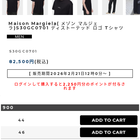
Maison Margiela( メゾン マルジェ
ラ)S30GC0701 ディストーテッド ロゴ Tシャツ
S30GC0701
82,500円
(税込)
[ 販売期間
2026年2月21日12時0分
～ ]
ログインして購入すると2,250円分のポイントが付与さ
れます
900
44
46