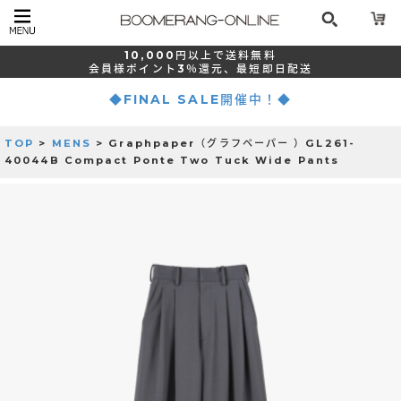
10,000
円以上で
送料無料
会員様ポイント
3％還元、
最短
即日配送
◆FINAL SALE開催中！◆
TOP
>
MENS
> Graphpaper（グラフペーパー ）GL261-
40044B Compact Ponte Two Tuck Wide Pants