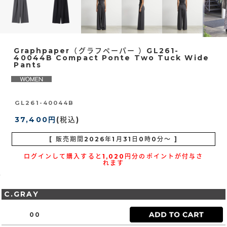
Graphpaper（グラフペーパー ）GL261-
40044B Compact Ponte Two Tuck Wide
Pants
GL261-40044B
37,400円
(税込)
[ 販売期間
2026年1月31日0時0分
～ ]
ログインして購入すると1,020円分のポイントが付与さ
れます
C.GRAY
00