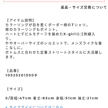
返品・サイズ交換について
【アイテム説明】
カラーリングが目を惹くボーダー柄のTシャツ。
襟のカラーリングもポイント。
ハートとデビルモチーフを絡めたX-girlロゴ刺繍入
り。
ややオーバーサイズのシルエットで、メンズライクな着
こなしに。
ボトムスと合わせた定番ストリートスタイルに大活躍し
ます。
【品番】
105252013009
【サイズ】
S/肩幅:47cm 着丈:65cm 身幅:51cm 袖丈:21cm
» サイズガイドについてはこちら