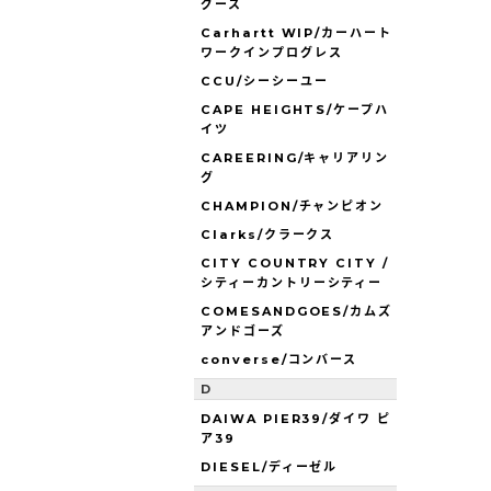
グース
Carhartt WIP/カーハート
ワークインプログレス
CCU/シーシーユー
CAPE HEIGHTS/ケープハ
イツ
CAREERING/キャリアリン
グ
CHAMPION/チャンピオン
Clarks/クラークス
CITY COUNTRY CITY /
シティーカントリーシティー
COMESANDGOES/カムズ
アンドゴーズ
converse/コンバース
D
DAIWA PIER39/ダイワ ピ
ア39
DIESEL/ディーゼル