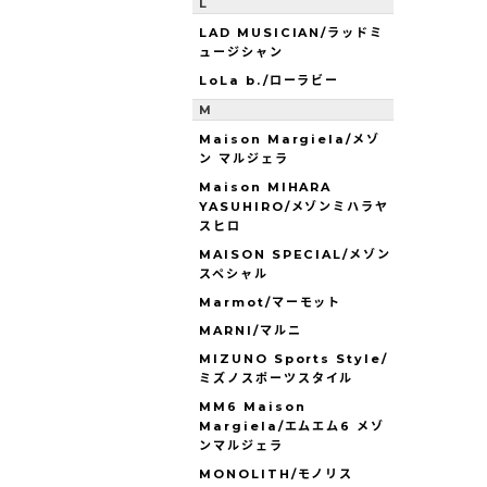
L
LAD MUSICIAN/ラッドミ
ュージシャン
LoLa b./ローラビー
M
Maison Margiela/メゾ
ン マルジェラ
Maison MIHARA
YASUHIRO/メゾンミハラヤ
スヒロ
MAISON SPECIAL/メゾン
スペシャル
Marmot/マーモット
MARNI/マルニ
MIZUNO Sports Style/
ミズノスポーツスタイル
MM6 Maison
Margiela/エムエム6 メゾ
ンマルジェラ
MONOLITH/モノリス