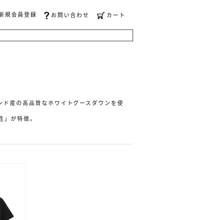
新規会員登録
お問い合わせ
カート
ンド産の高品質なホワイトグースダウンを使
性」が特徴。