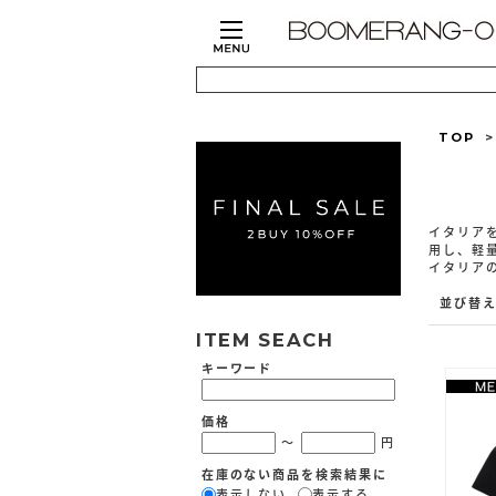
TOP
イタリア
用し、軽
イタリア
並び替
ITEM SEACH
キーワード
価格
～
円
在庫のない商品を検索結果に
表示しない
表示する