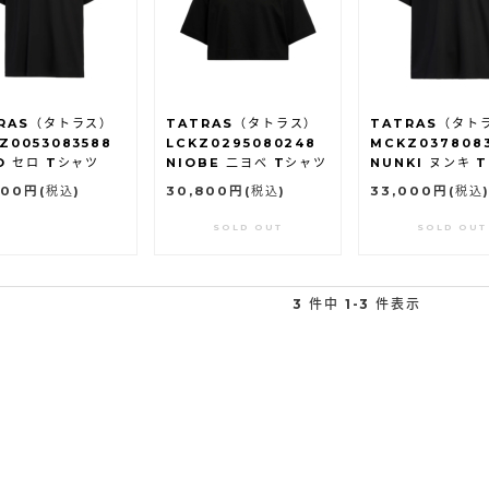
RAS（タトラス）
TATRAS（タトラス）
TATRAS（タト
Z0053083588
LCKZ0295080248
MCKZ037808
O セロ Tシャツ
NIOBE 二ヨべ Tシャツ
NUNKI ヌンキ 
400円
(税込)
30,800円
(税込)
33,000円
(税込
SOLD OUT
SOLD OUT
3 件中 1-3 件表示