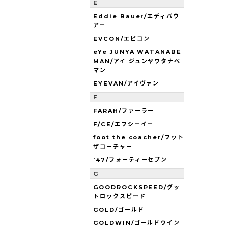
E
Eddie Bauer/エディバウ
アー
EVCON/エビコン
eYe JUNYA WATANABE
MAN/アイ ジュンヤワタナベ
マン
EYEVAN/アイヴァン
F
FARAH/ファーラー
F/CE/エフシーイー
foot the coacher/フット
ザコーチャー
'47/フォーティーセブン
G
GOODROCKSPEED/グッ
トロックスピード
GOLD/ゴールド
GOLDWIN/ゴールドウイン