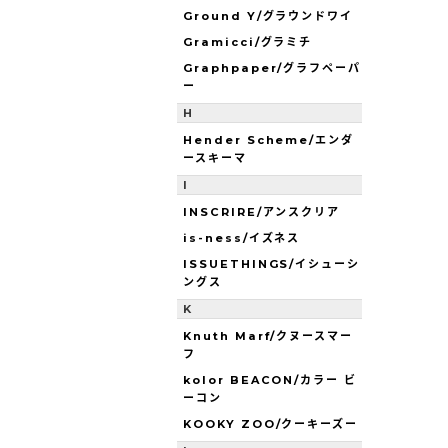
Ground Y/グラウンドワイ
Gramicci/グラミチ
Graphpaper/グラフペーパ
ー
H
Hender Scheme/エンダ
ースキーマ
I
INSCRIRE/アンスクリア
is-ness/イズネス
ISSUETHINGS/イシューシ
ングス
K
Knuth Marf/クヌースマー
フ
kolor BEACON/カラー ビ
ーコン
KOOKY ZOO/クーキーズー