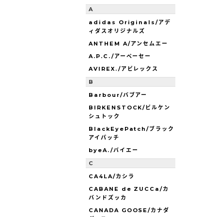
A
adidas Originals/アデ
ィダスオリジナルズ
ANTHEM A/アンセムエー
A.P.C./アーペーセー
AVIREX./アビレックス
B
Barbour/バブアー
BIRKENSTOCK/ビルケン
シュトック
BlackEyePatch/ブラック
アイパッチ
byeA./バイエー
C
CA4LA/カシラ
CABANE de ZUCCa/カ
バンドズッカ
CANADA GOOSE/カナダ