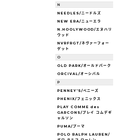
N
NEEDLES/ニードルズ
NEW ERA/ニューエラ
N.HOOLYWOOD/エヌハリ
ウッド
NVRFRGT/ネヴァーフォー
ゲット
O
OLD PARK/オールドパーク
ORCIVAL/オーシバル
P
PENNEY'S/ペニーズ
PHENIX/フェニックス
PLAY COMME des
GARCONS/プレイ コムデギ
ャルソン
PUMA/プーマ
POLO RALPH LAUREN/
ポロ ラルフ ローレン